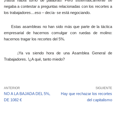
¡hasta había turno de palabras! Pero sistemáticamente se
negaba a contestar a preguntas relacionadas con los recortes a
los trabajadores…eso – decía- se está negociando.
Estas asambleas no han sido más que parte de la táctica
empresarial de hacernos comulgar con ruedas de molino:
hacernos tragar los recortes del 5%.
¡Ya va siendo hora de una Asamblea General de
Trabajadores. !¿A qué, tanto miedo?
ANTERIOR
SIGUIENTE
NO A LA BAJADA DEL 5%,
Hay que rechazar los recortes
DE 1082 €
del capitalismo