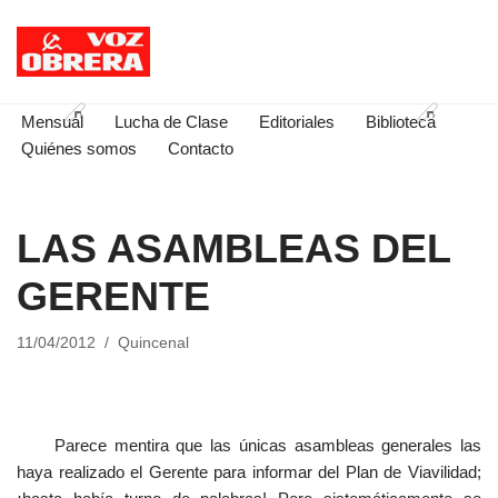
Saltar
al
contenido
Mensual
Lucha de Clase
Editoriales
Biblioteca
Quiénes somos
Contacto
LAS ASAMBLEAS DEL
GERENTE
11/04/2012
Quincenal
Parece mentira que las únicas asambleas generales las
haya realizado el Gerente para informar del Plan de Viavilidad;