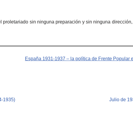
 el proletariado sin ninguna preparación y sin ninguna direcci
España 1931-1937 – la política de Frente Popular e
4-1935)
Julio de 19