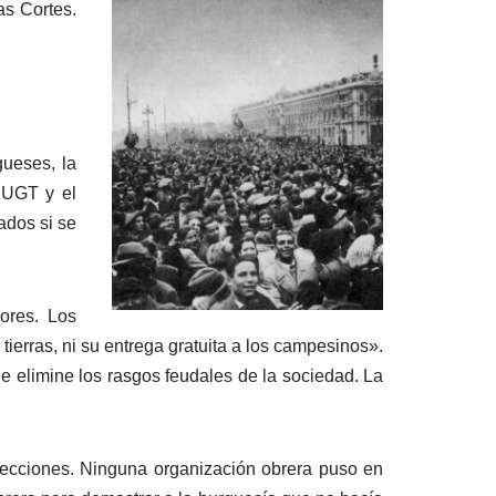
as Cortes.
gueses, la
 UGT y el
ados si se
ores. Los
tierras, ni su entrega gratuita a los campesinos».
ue elimine los rasgos feudales de la sociedad. La
elecciones. Ninguna organización obrera puso en