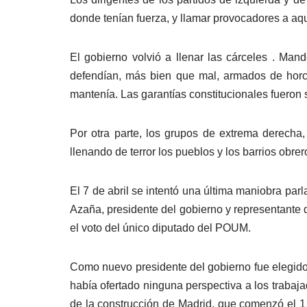
donde tenían fuerza, y llamar provocadores a aqu
El gobierno volvió a llenar las cárceles . Man
defendían, más bien que mal, armados de horc
mantenía. Las garantías constitucionales fuero
Por otra parte, los grupos de extrema derecha,
llenando de terror los pueblos y los barrios obr
El 7 de abril se intentó una última maniobra par
Azaña, presidente del gobierno y representante 
el voto del único diputado del POUM.
Como nuevo presidente del gobierno fue elegido
había ofertado ninguna perspectiva a los trabaj
de la construcción de Madrid, que comenzó el 1 