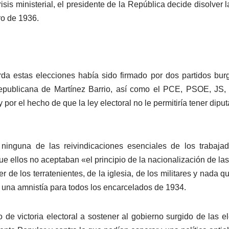
s ministerial, el presidente de la República decide disolver l
ro de 1936.
da estas elecciones había sido firmado por dos partidos bur
epublicana de Martínez Barrio, así como el PCE, PSOE, JS,
por el hecho de que la ley electoral no le permitiría tener diput
inguna de las reivindicaciones esenciales de los trabajad
e ellos no aceptaban «el principio de la nacionalización de las 
 de los terratenientes, de la iglesia, de los militares y nada q
 una amnistía para todos los encarcelados de 1934.
 de victoria electoral a sostener al gobierno surgido de las 