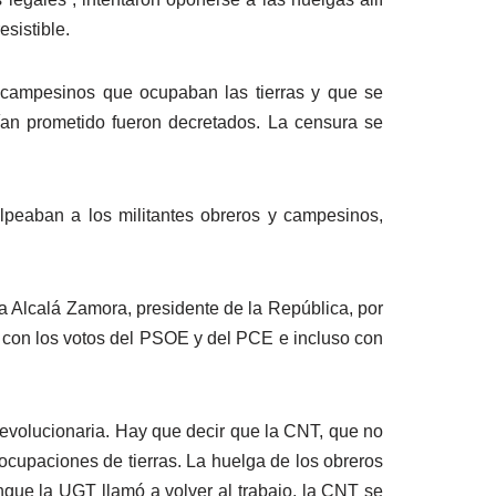
sistible.
 y campesinos que ocupaban las tierras y que se
an prometido fueron decretados. La censura se
olpeaban a los militantes obreros y campesinos,
 a Alcalá Zamora, presidente de la República, por
o con los votos del PSOE y del PCE e incluso con
evolucionaria. Hay que decir que la CNT, que no
ocupaciones de tierras. La huelga de los obreros
nque la UGT llamó a volver al trabajo, la CNT se