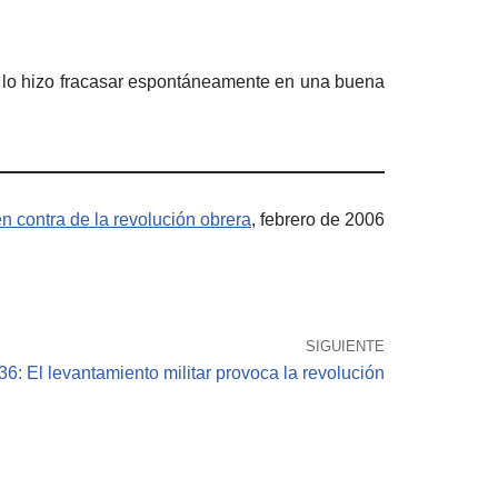
ón, lo hizo fracasar espontáneamente en una buena
n contra de la revolución obrera
, febrero de 2006
SIGUIENTE
36: El levantamiento militar provoca la revolución