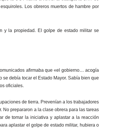
y esquiroles. Los obreros muertos de hambre por
 y la propiedad. El golpe de estado militar se
us comunicados afirmaba que «el gobierno… acogía
 no se debía tocar el Estado Mayor. Sabía bien que
os oficiales.
upaciones de tierra. Prevenían a los trabajadores
. No prepararon a la clase obrera para las tareas
r de tomar la iniciativa y aplastar a la reacción
ra aplastar el golpe de estado militar, hubiera o