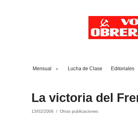
Saltar
al
contenido
Mensual
Lucha de Clase
Editoriales
La victoria del Fr
13/02/2006
Otras publicaciones