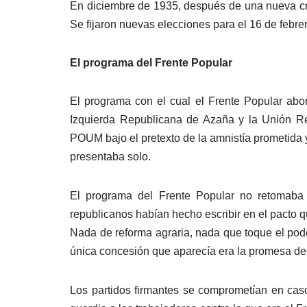
En diciembre de 1935, después de una nueva crisi
Se fijaron nuevas elecciones para el 16 de febre
El programa del Frente Popular
El programa con el cual el Frente Popular abor
Izquierda Republicana de Azaña y la Unión R
POUM bajo el pretexto de la amnistía prometida y 
presentaba solo.
El programa del Frente Popular no retomaba n
republicanos habían hecho escribir en el pacto qu
Nada de reforma agraria, nada que toque el poder
única concesión que aparecía era la promesa de
Los partidos firmantes se comprometían en caso