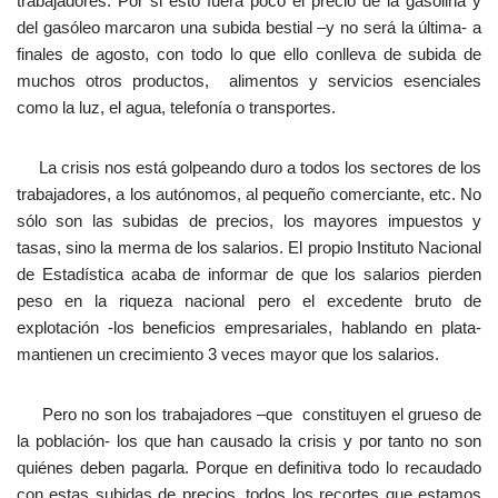
trabajadores. Por si esto fuera poco el precio de la gasolina y
del gasóleo marcaron una subida bestial –y no será la última- a
finales de agosto, con todo lo que ello conlleva de subida de
muchos otros productos, alimentos y servicios esenciales
como la luz, el agua, telefonía o transportes.
La crisis nos está golpeando duro a todos los sectores de los
trabajadores, a los autónomos, al pequeño comerciante, etc. No
sólo son las subidas de precios, los mayores impuestos y
tasas, sino la merma de los salarios. El propio Instituto Nacional
de Estadística acaba de informar de que los salarios pierden
peso en la riqueza nacional pero el excedente bruto de
explotación -los beneficios empresariales, hablando en plata-
mantienen un crecimiento 3 veces mayor que los salarios.
Pero no son los trabajadores –que constituyen el grueso de
la población- los que han causado la crisis y por tanto no son
quiénes deben pagarla. Porque en definitiva todo lo recaudado
con estas subidas de precios, todos los recortes que estamos