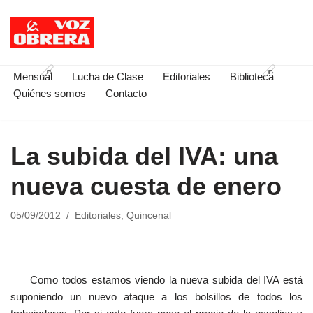
Saltar
al
contenido
Mensual
Lucha de Clase
Editoriales
Biblioteca
Quiénes somos
Contacto
La subida del IVA: una
nueva cuesta de enero
05/09/2012
Editoriales
,
Quincenal
Como todos estamos viendo la nueva subida del IVA está
suponiendo un nuevo ataque a los bolsillos de todos los