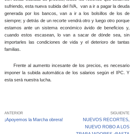
sufriendo, esta nueva subida del IVA, van a ir a pagar la deuda
generada por los bancos, van a ir a los bolsillos de los de
siempre; y detrás de un recorte vendrá otro y luego otro porque
estamos ante un sistema económico ávido de beneficios y,
cuando estos escasean, lo van a sacar de dónde sea, sin
importarles las condiciones de vida y el deterioro de tantas
familias.
Frente al aumento incesante de los precios, es necesario
imponer la subida automática de los salarios según el IPC. Y
esta será nuestra lucha.
ANTERIOR
SIGUIENTE
¡Apoyemos la Marcha obrera!
NUEVOS RECORTES,
NUEVO ROBO A LOS
TRABAJADORES ¡BASTA