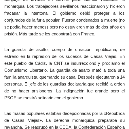
monarquía. Los trabajadores sevillanos reaccionaron y hicieron
fracasar la intentona. El gobierno debió proteger a los
conjurados de la furia popular. Fueron condenados a muerte (no
se podía hacer menos) pero no estuvieron más de dos años en
prisión. Más tarde se les encontrará con Franco.
La guardia de asalto, cuerpo de creación republicana, se
estrenó en la represión de los sucesos de Casas Viejas. En
este pueblo de Cádiz, la CNT se insurreccionó y proclamó el
Comunismo Libertario. La guardia de asalto mató a toda una
familia anarquista, quemando su casa. Después ejecutaron a 14
personas. El jefe de los guardias declararía que recibió la orden
de no hacer prisioneros. La indignación fue grande pero el
PSOE se mostró solidario con el gobierno.
Las masas populares estaban decepcionadas por la «República
de Casas Viejas». La derecha monárquica preparaba su
revancha. Se reagrupó en la CEDA, la Confederación Española