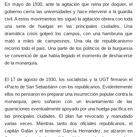
En mayo de 1930, ante la agitación que reina por doquier, el
gobierno cierra las universidades y hace intervenir a la guardia
civil. A estos movimientos les siguió la agitación obrera con toda
una serie de huelgas en las principales ciudades. Una
dramática crisis golpeó los campos, con una hambruna que
mató a miles de campesinos. Una ola de republicanismo
recorrió todo el país. Una parte de los políticos de la burguesía
se convenció de que había llegado el momento de deshacerse
de la monarquía.
El 17 de agosto de 1930, los socialistas y la UGT firmaron el
«Pacto de San Sebastián» con los republicanos. Evidentemente
ellos no pensaron en preparar una insurrección popular contra la
monarquía, pero soñaron con un levantamiento de las
guarniciones eventualmente apoyado por una huelga pacífica en
las principales ciudades. El plan fue revocado y reanudado
varias veces. Mientras tanto dos oficiales republicanos, el
capitán Galán y el teniente García Hernandez, se alzaron en