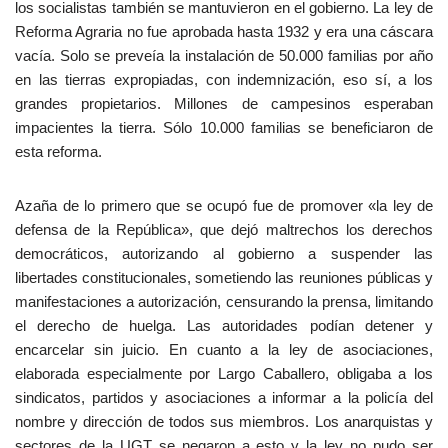
los socialistas también se mantuvieron en el gobierno. La ley de
Reforma Agraria no fue aprobada hasta 1932 y era una cáscara
vacía. Solo se preveía la instalación de 50.000 familias por año
en las tierras expropiadas, con indemnización, eso sí, a los
grandes propietarios. Millones de campesinos esperaban
impacientes la tierra. Sólo 10.000 familias se beneficiaron de
esta reforma.
Azaña de lo primero que se ocupó fue de promover «la ley de
defensa de la República», que dejó maltrechos los derechos
democráticos, autorizando al gobierno a suspender las
libertades constitucionales, sometiendo las reuniones públicas y
manifestaciones a autorización, censurando la prensa, limitando
el derecho de huelga. Las autoridades podían detener y
encarcelar sin juicio. En cuanto a la ley de asociaciones,
elaborada especialmente por Largo Caballero, obligaba a los
sindicatos, partidos y asociaciones a informar a la policía del
nombre y dirección de todos sus miembros. Los anarquistas y
sectores de la UGT se negaron a esto y la ley no pudo ser