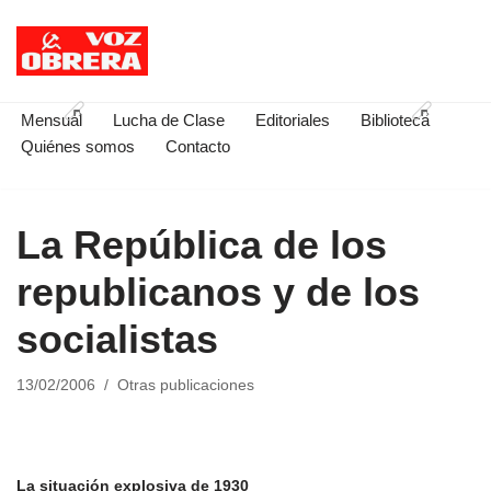
Saltar
al
contenido
Mensual
Lucha de Clase
Editoriales
Biblioteca
Quiénes somos
Contacto
La República de los
republicanos y de los
socialistas
13/02/2006
Otras publicaciones
La situación explosiva de 1930