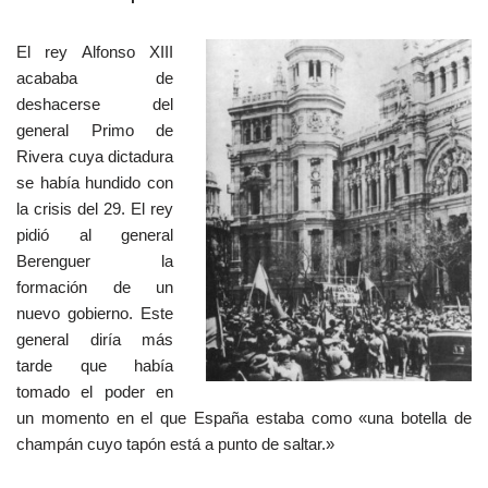
El rey Alfonso XIII
acababa de
deshacerse del
general Primo de
Rivera cuya dictadura
se había hundido con
la crisis del 29. El rey
pidió al general
Berenguer la
formación de un
nuevo gobierno. Este
general diría más
tarde que había
tomado el poder en
un momento en el que España estaba como «una botella de
champán cuyo tapón está a punto de saltar.»