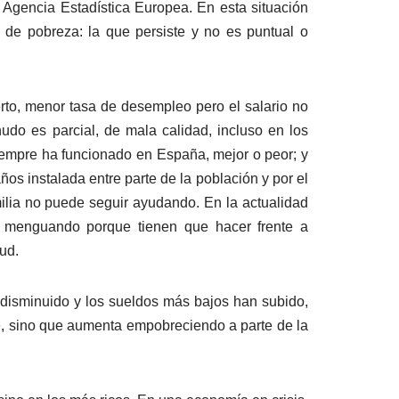
a Agencia Estadística Europea. En esta situación
 de pobreza: la que persiste y no es puntual o
erto, menor tasa de desempleo pero el salario no
nudo es parcial, de mala calidad, incluso en los
 siempre ha funcionado en España, mejor o peor; y
os instalada entre parte de la población y por el
milia no puede seguir ayudando. En la actualidad
rán menguando porque tienen que hacer frente a
ud.
 disminuido y los sueldos más bajos han subido,
ce, sino que aumenta empobreciendo a parte de la