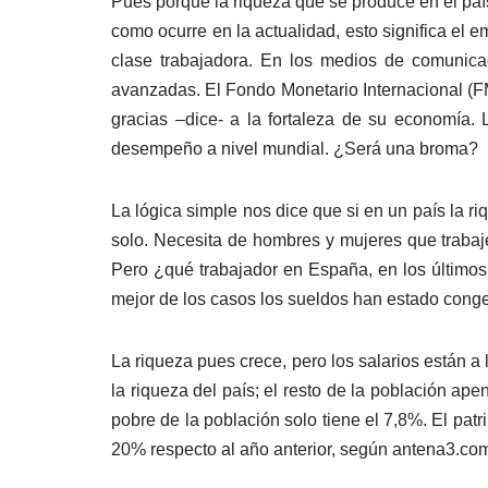
Pues porque la riqueza que se produce en el país
como ocurre en la actualidad, esto significa el
clase trabajadora. En los medios de comunica
avanzadas. El Fondo Monetario Internacional (FM
gracias –dice- a la fortaleza de su economía.
desempeño a nivel mundial. ¿Será una broma?
La lógica simple nos dice que si en un país la r
solo. Necesita de hombres y mujeres que trabaje
Pero ¿qué trabajador en España, en los últimos
mejor de los casos los sueldos han estado conge
La riqueza pues crece, pero los salarios están a
la riqueza del país; el resto de la población ap
pobre de la población solo tiene el 7,8%. El pa
20% respecto al año anterior, según antena3.co