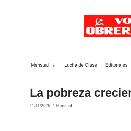
Saltar
al
contenido
Mensual
Lucha de Clase
Editoriales
La pobreza crecie
11/11/2025
Mensual