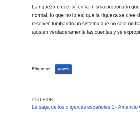
La riqueza crece, sí, en la misma proporción que 
normal, lo que no lo es: que la riqueza se cree 
resolver, tumbando un sistema que no solo no ha
ajusten verdaderamente las cuentas y se expropie
Etiquetas:
NOV25
ANTERIOR
La saga de los oligarcas españoles 1.- Amancio