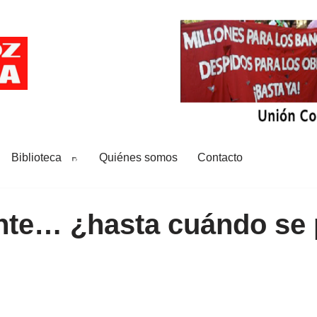
Biblioteca
Quiénes somos
Contacto
nte… ¿hasta cuándo se 