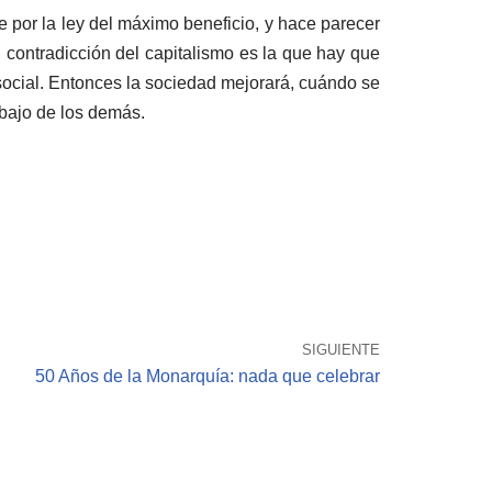
ge por la ley del máximo beneficio, y hace parecer
n contradicción del capitalismo es la que hay que
social. Entonces la sociedad mejorará, cuándo se
abajo de los demás.
SIGUIENTE
50 Años de la Monarquía: nada que celebrar