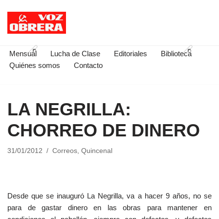
Saltar
al
contenido
Mensual
Lucha de Clase
Editoriales
Biblioteca
Quiénes somos
Contacto
LA NEGRILLA:
CHORREO DE DINERO
31/01/2012
Correos
,
Quincenal
Desde que se inauguró La Negrilla, va a hacer 9 años, no se
para de gastar dinero en las obras para mantener en