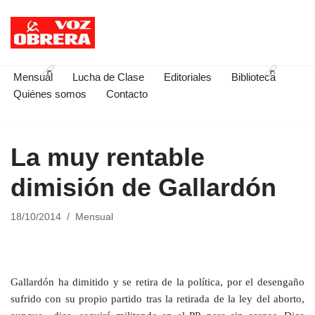
Saltar
al
contenido
Mensual
Lucha de Clase
Editoriales
Biblioteca
Quiénes somos
Contacto
La muy rentable
dimisión de Gallardón
18/10/2014
Mensual
Gallardón ha dimitido y se retira de la política, por el desengaño
sufrido con su propio partido tras la retirada de la ley del aborto,