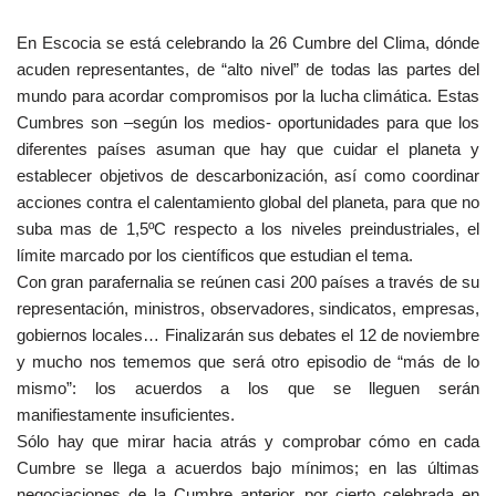
En Escocia se está celebrando la 26 Cumbre del Clima, dónde
acuden representantes, de “alto nivel” de todas las partes del
mundo para acordar compromisos por la lucha climática. Estas
Cumbres son –según los medios- oportunidades para que los
diferentes países asuman que hay que cuidar el planeta y
establecer objetivos de descarbonización, así como coordinar
acciones contra el calentamiento global del planeta, para que no
suba mas de 1,5ºC respecto a los niveles preindustriales, el
límite marcado por los científicos que estudian el tema.
Con gran parafernalia se reúnen casi 200 países a través de su
representación, ministros, observadores, sindicatos, empresas,
gobiernos locales… Finalizarán sus debates el 12 de noviembre
y mucho nos tememos que será otro episodio de “más de lo
mismo”: los acuerdos a los que se lleguen serán
manifiestamente insuficientes.
Sólo hay que mirar hacia atrás y comprobar cómo en cada
Cumbre se llega a acuerdos bajo mínimos; en las últimas
negociaciones de la Cumbre anterior, por cierto celebrada en