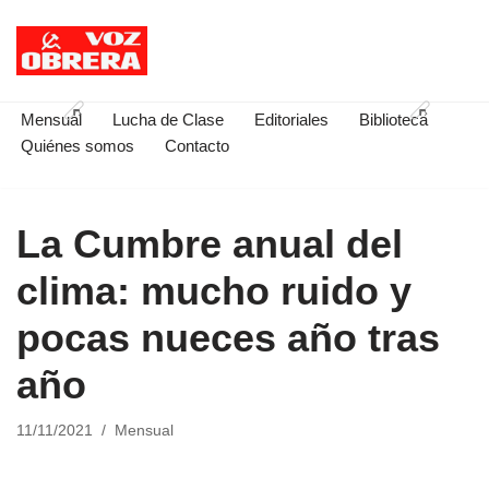
Saltar
al
contenido
Mensual
Lucha de Clase
Editoriales
Biblioteca
Quiénes somos
Contacto
La Cumbre anual del
clima: mucho ruido y
pocas nueces año tras
año
11/11/2021
Mensual