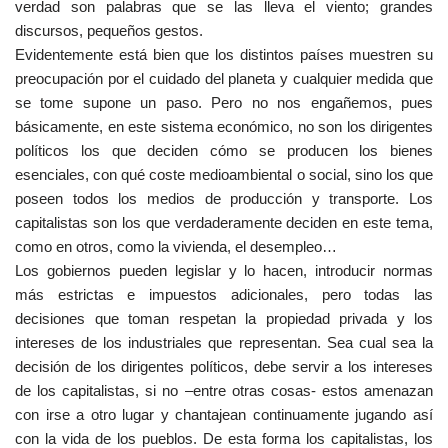
verdad son palabras que se las lleva el viento; grandes
discursos, pequeños gestos.
Evidentemente está bien que los distintos países muestren su
preocupación por el cuidado del planeta y cualquier medida que
se tome supone un paso. Pero no nos engañemos, pues
básicamente, en este sistema económico, no son los dirigentes
políticos los que deciden cómo se producen los bienes
esenciales, con qué coste medioambiental o social, sino los que
poseen todos los medios de producción y transporte. Los
capitalistas son los que verdaderamente deciden en este tema,
como en otros, como la vivienda, el desempleo…
Los gobiernos pueden legislar y lo hacen, introducir normas
más estrictas e impuestos adicionales, pero todas las
decisiones que toman respetan la propiedad privada y los
intereses de los industriales que representan. Sea cual sea la
decisión de los dirigentes políticos, debe servir a los intereses
de los capitalistas, si no –entre otras cosas- estos amenazan
con irse a otro lugar y chantajean continuamente jugando así
con la vida de los pueblos. De esta forma los capitalistas, los