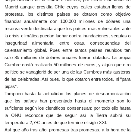
Madrid aunque presidía Chile cuyas calles estaban llenas de
protestas, los distintos países se dotaron como objetivo
financiar anualmente con 100.000 millones de dólares una
reserva verde destinada a que los países más vulnerables ante
la crisis climática puedan luchar contra inundaciones, sequías o
inseguridad alimentaria, entre otras, consecuencias del
calentamiento global. Pues entre tantos países reunidos tan
sólo 89 millones de dólares anuales fueron dotados. La propia
Cumbre costó realizarla 50 millones de euros, y algún que otro
político se vanaglorió de ser una de las Cumbres más austeras
de las celebradas. Así pues, lo que dotaron entre todos, ni “para
pipas”.
Tampoco hasta la actualidad los planes de descarbonización
que los países han presentado hasta el momento son lo
suficiente según los científicos consensuan; por todo ello hasta
la ONU reconoce que de seguir así la Tierra subirá su
temperatura 2,7ºC antes de que termine el siglo XXI.
Así que año tras año, promesas tras promesas, a la hora de la