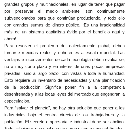
grandes grupos y multinacionales, en lugar de tener que pagar
por preservar el medio ambiente, son continuamente
subvencionados para que continúan produciendo, y todo ello
con grandes sumas de dinero público. ¡Es una irracionalidad
más de un sistema capitalista ávido por el beneficio aquí y
ahora!
Para resolver el problema del calentamiento global, deben
tomarse medidas reales y coherentes a escala mundial. Las
ventajas e inconvenientes de cada tecnología deben evaluarse,
no a muy corto plazo y en interés de unas pocas empresas
privadas, sino a largo plazo, con vistas a toda la humanidad.
Esto requiere un inventario de necesidades y una planificación
de la producción. Significa poner fin a la competencia
desenfrenada y a las locas leyes del mercado que engendran la
especulación.
Para “salvar el planeta”, no hay otra solución que poner a los
industriales bajo el control directo de los trabajadores y la
población. El secreto empresarial e industrial debe ser abolido.
Todo trabajador, sea cual sea su cargo o sus responsabilidades,