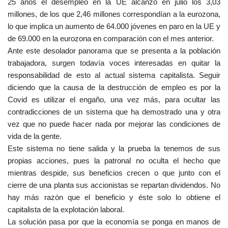
25 años el desempleo en la UE alcanzó en julio los 3,03
millones, de los que 2,46 millones correspondían a la eurozona,
lo que implica un aumento de 64.000 jóvenes en paro en la UE y
de 69.000 en la eurozona en comparación con el mes anterior.
Ante este desolador panorama que se presenta a la población
trabajadora, surgen todavía voces interesadas en quitar la
responsabilidad de esto al actual sistema capitalista. Seguir
diciendo que la causa de la destrucción de empleo es por la
Covid es utilizar el engaño, una vez más, para ocultar las
contradicciones de un sistema que ha demostrado una y otra
vez que no puede hacer nada por mejorar las condiciones de
vida de la gente.
Este sistema no tiene salida y la prueba la tenemos de sus
propias acciones, pues la patronal no oculta el hecho que
mientras despide, sus beneficios crecen o que junto con el
cierre de una planta sus accionistas se repartan dividendos. No
hay más razón que el beneficio y éste solo lo obtiene el
capitalista de la explotación laboral.
La solución pasa por que la economía se ponga en manos de