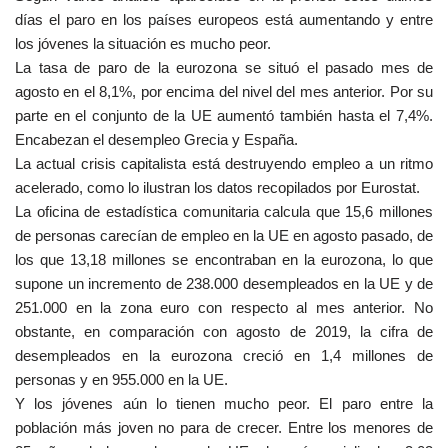
días el paro en los países europeos está aumentando y entre
los jóvenes la situación es mucho peor.
La tasa de paro de la eurozona se situó el pasado mes de
agosto en el 8,1%, por encima del nivel del mes anterior. Por su
parte en el conjunto de la UE aumentó también hasta el 7,4%.
Encabezan el desempleo Grecia y España.
La actual crisis capitalista está destruyendo empleo a un ritmo
acelerado, como lo ilustran los datos recopilados por Eurostat.
La oficina de estadística comunitaria calcula que 15,6 millones
de personas carecían de empleo en la UE en agosto pasado, de
los que 13,18 millones se encontraban en la eurozona, lo que
supone un incremento de 238.000 desempleados en la UE y de
251.000 en la zona euro con respecto al mes anterior. No
obstante, en comparación con agosto de 2019, la cifra de
desempleados en la eurozona creció en 1,4 millones de
personas y en 955.000 en la UE.
Y los jóvenes aún lo tienen mucho peor. El paro entre la
población más joven no para de crecer. Entre los menores de