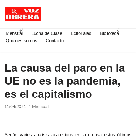
Saltar
al
contenido
Mensual
Lucha de Clase
Editoriales
Biblioteca
Quiénes somos
Contacto
La causa del paro en la
UE no es la pandemia,
es el capitalismo
11/04/2021
Mensual
Según varios análisis aparecidos en la prensa estos últimos