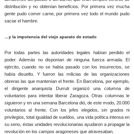
distribución y no obtenían beneficios. Por primera vez mucha
gente pudo comer carne, por primera vez todo el mundo pudo
saciar el hambre.
…y la impotencia del viejo aparato de estado
Por todas partes las autoridades legales habían perdido el
poder. Además no disponían de ninguna fuerza armada. El
ejército, cuando no se había pasado con los insurrectos, se
había disuelto. Y fueron las milicias de las organizaciones
obreras las que mantenían el frente. En Barcelona, por ejemplo,
el dirigente anarquista Durruti organizó una columna de
voluntarios para intentar liberar Zaragoza. Otras columnas le
siguieron y en una semana Barcelona dió, de este modo, 20.000
voluntarios al frente. Con los jefes elegidos, sin grados ni
privilegios, total igualdad de sueldos, una vida política intensa en
su seno, éstas unidades revolucionarias ayudaron a propagar la
revolución en los campos aragoneses que atravesaban.