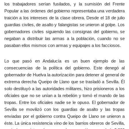
los trabajadores serían fusilados, y la sumisión del Frente
Popular a las órdenes del gobierno representaba una verdadera
traición a los intereses de la clase obrera. Desde el 18 de julio
guardias civiles, de asalto y falangistas se unieron al golpe. Los
gobernadores civiles siguiendo las consignas del gobierno, se
negaban a distribuir las armas a la población, cuando no se
pasaban ellos mismos con armas y equipajes a los facciosos.
Lo que pasó en Andalucía es un buen ejemplo de las
consecuencias de la política del gobierno. Este denegó al
gobernador de Huelva la autorización para detener al general de
extrema derecha Queipo de Llano que se trasladó a Sevilla. Él
solo destituyó a las autoridades militares, hizo prisioneros a los
oficiales que no se unían a la rebelión y tomó el mando de las
tropas. Entre los oficiales nadie se le opuso. El gobernador de
Sevilla se movilizó con los guardias de asalto y las tropas
enviadas por el gobierno contra Queipo de Llano se unieron a
éste. La única resistencia vino de los barrios obreros de Sevilla,