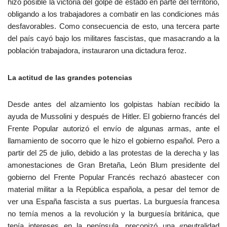
hizo posible la victoria del golpe de estado en parte del territorio,
obligando a los trabajadores a combatir en las condiciones más
desfavorables. Como consecuencia de esto, una tercera parte
del país cayó bajo los militares fascistas, que masacrando a la
población trabajadora, instauraron una dictadura feroz.
La actitud de las grandes potencias
Desde antes del alzamiento los golpistas habían recibido la
ayuda de Mussolini y después de Hitler. El gobierno francés del
Frente Popular autorizó el envío de algunas armas, ante el
llamamiento de socorro que le hizo el gobierno español. Pero a
partir del 25 de julio, debido a las protestas de la derecha y las
amonestaciones de Gran Bretaña, León Blum presidente del
gobierno del Frente Popular Francés rechazó abastecer con
material militar a la República española, a pesar del temor de
ver una España fascista a sus puertas. La burguesía francesa
no temía menos a la revolución y la burguesía británica, que
tenía intereses en la península, preconizó una «neutralidad