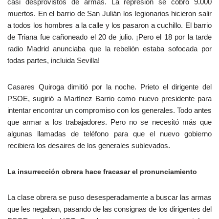
casi desprovistos de armas. La represión se cobró 9.000
muertos. En el barrio de San Julián los legionarios hicieron salir
a todos los hombres a la calle y los pasaron a cuchillo. El barrio
de Triana fue cañoneado el 20 de julio. ¡Pero el 18 por la tarde
radio Madrid anunciaba que la rebelión estaba sofocada por
todas partes, incluida Sevilla!
Casares Quiroga dimitió por la noche. Prieto el dirigente del
PSOE, sugirió a Martínez Barrio como nuevo presidente para
intentar encontrar un compromiso con los generales. Todo antes
que armar a los trabajadores. Pero no se necesitó más que
algunas llamadas de teléfono para que el nuevo gobierno
recibiera los desaires de los generales sublevados.
La insurrección obrera hace fracasar el pronunciamiento
La clase obrera se puso desesperadamente a buscar las armas
que les negaban, pasando de las consignas de los dirigentes del