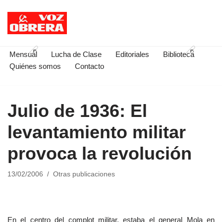
Saltar
al
contenido
Mensual
Lucha de Clase
Editoriales
Biblioteca
Quiénes somos
Contacto
Julio de 1936: El
levantamiento militar
provoca la revolución
13/02/2006
Otras publicaciones
En el centro del complot militar, estaba el general Mola en