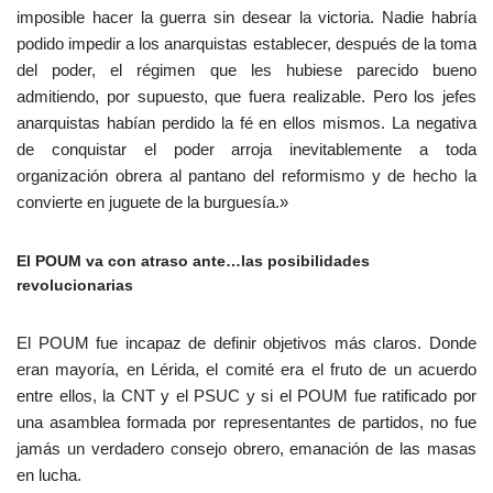
imposible hacer la guerra sin desear la victoria. Nadie habría
podido impedir a los anarquistas establecer, después de la toma
del poder, el régimen que les hubiese parecido bueno
admitiendo, por supuesto, que fuera realizable. Pero los jefes
anarquistas habían perdido la fé en ellos mismos. La negativa
de conquistar el poder arroja inevitablemente a toda
organización obrera al pantano del reformismo y de hecho la
convierte en juguete de la burguesía.»
El POUM va con atraso ante…las posibilidades
revolucionarias
El POUM fue incapaz de definir objetivos más claros. Donde
eran mayoría, en Lérida, el comité era el fruto de un acuerdo
entre ellos, la CNT y el PSUC y si el POUM fue ratificado por
una asamblea formada por representantes de partidos, no fue
jamás un verdadero consejo obrero, emanación de las masas
en lucha.