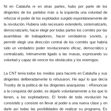
Ni en Cataluña ni en otras partes, hubo por parte de los
dirigentes de los partidos más a la izquierda una voluntad de
reforzar el poder de los explotados surgido espontáneamente de
la revolución. Hubiera sido necesario extenderlo, sistematizarlo,
democratizarlo, hacer elegir por todas partes los comités por las
asambleas de trabajadores, hacer verdaderos soviets, y
permitir elegir una dirección central de los comités que habría
sido un verdadero poder revolucionario eficaz, democrático y
centralizado, íntimamente ligado a las masas, expresando su
voluntad y capaz de vencer los obstáculos y los enemigos.
La CNT tenía todos los medios para hacerlo en Cataluña y sus
dirigentes deliberadamente lo rehusaron. He aquí lo que decía
Trostky de la política de los dirigentes anarquistas : «Renunciar
a la conquista del poder, es dejarlo voluntariamente a los que lo
tienen, a los explotadores. El fondo de toda revolución ha
consistido y consiste en llevar al poder a una nueva clase y en
darle así todas las posibilidades de realizar su programa. Es