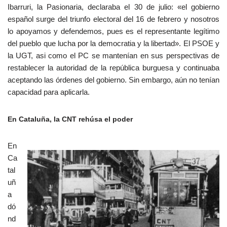
Ibarruri, la Pasionaria, declaraba el 30 de julio: «el gobierno
español surge del triunfo electoral del 16 de febrero y nosotros
lo apoyamos y defendemos, pues es el representante legítimo
del pueblo que lucha por la democratia y la libertad». El PSOE y
la UGT, asi como el PC se mantenían en sus perspectivas de
restablecer la autoridad de la república burguesa y continuaba
aceptando las órdenes del gobierno. Sin embargo, aún no tenían
capacidad para aplicarla.
En Cataluña, la CNT rehúsa el poder
En
Ca
tal
uñ
a
dó
nd