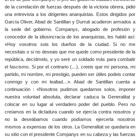
de la correlación de fuerzas después de la victoria obrera, pidió
una entrevista a los dirigentes anarquistas. Estos dirigidos por
García Oliver, Abad de Santillan y Durruti acudieron armados a
la sede del gobierno. Companys, abogado de profesión y
conocedor de la idiosincracia de los anarquistas, les habló así:
«Hoy vosotros sois los dueños de la ciudad. Si no me
necesitais o si no deseais que me quede como presidente de la
república, decídmelo, y yo seré un soldado más para combatir
el fascismo. Si por el contrario (…), creeis que mi persona, mi
partido, mi nombre, mi prestigio, pueden ser útiles podeis contar
conmigo y con mi lealtad…». Abad de Santillan cuenta a
continuación : «Nosotros pudimos quedarnos solos, imponer
nuestra voluntad absoluta, declarar caduca la Generalitat y
colocar en su lugar al verdadero poder del pueblo. Pero no
creíamos en la dictadura cuando se ejercía contra nosotros y
no la deseábamos cuando podíamos ejercerla nosotros
mismos a expensas de los otros. La Generalitat se quedaría en
su sitio con el presidente Companys en su cabeza y las fuerzas