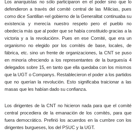
Los anarquistas no sólo participaron en el poder sino que lo
defendieron a través del comité central de las Milicias, pues
como dice Santillan «el gobierno de la Generalitat continuaba su
existencia y merecía nuestro respeto pero el pueblo no
obedecía más que al poder que se había constituido gracias a la
victoria y a la revolución». Pues en ese Comité, que era un
organismo no elegido por los comités de base, locales, de
fábrica, etc. sino un frente de organizaciones, la CNT se puso
en minoría ofreciendo a los representantes de la burguesía 4
delegados sobre 15, en tanto que ella quedaba con los mismos
que la UGT o Companys. Restablecieron el poder a los partidos
que no querían la revolución. Esto significaba traicionar a las
masas que les habían dado su confianza.
Los dirigentes de la CNT no hicieron nada para que el comité
central procediera de la emanación de los comités, para que
fuera democrático. Prefirió los acuerdos en la cumbre con los
dirigentes burgueses, los del PSUC y la UGT.