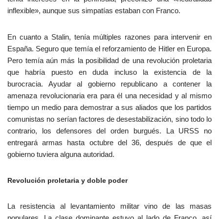
inflexible», aunque sus simpatías estaban con Franco.
En cuanto a Stalin, tenía múltiples razones para intervenir en
España. Seguro que temía el reforzamiento de Hitler en Europa.
Pero temía aún más la posibilidad de una revolución proletaria
que habría puesto en duda incluso la existencia de la
burocracia. Ayudar al gobierno republicano a contener la
amenaza revolucionaria era para él una necesidad y al mismo
tiempo un medio para demostrar a sus aliados que los partidos
comunistas no serían factores de desestabilización, sino todo lo
contrario, los defensores del orden burgués. La URSS no
entregará armas hasta octubre del 36, después de que el
gobierno tuviera alguna autoridad.
Revolución proletaria y doble poder
La resistencia al levantamiento militar vino de las masas
populares. La clase dominante estuvo al lado de Franco, así