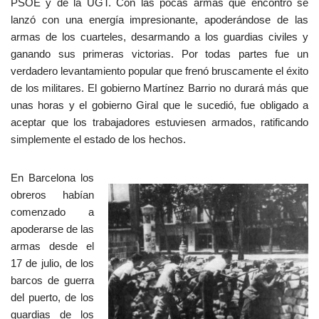
PSOE y de la UGT. Con las pocas armas que encontró se
lanzó con una energía impresionante, apoderándose de las
armas de los cuarteles, desarmando a los guardias civiles y
ganando sus primeras victorias. Por todas partes fue un
verdadero levantamiento popular que frenó bruscamente el éxito
de los militares. El gobierno Martínez Barrio no durará más que
unas horas y el gobierno Giral que le sucedió, fue obligado a
aceptar que los trabajadores estuviesen armados, ratificando
simplemente el estado de los hechos.
En Barcelona los
obreros habían
comenzado a
apoderarse de las
armas desde el
17 de julio, de los
barcos de guerra
del puerto, de los
guardias de los