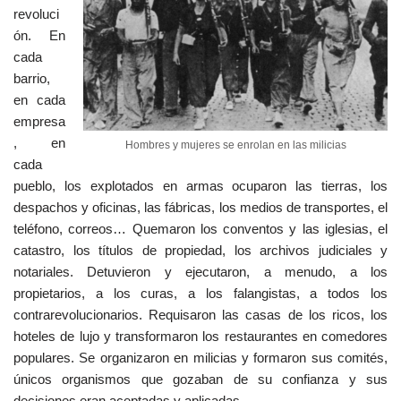
revoluci
ón. En
cada
barrio,
en cada
empresa
, en
Hombres y mujeres se enrolan en las milicias
cada
pueblo, los explotados en armas ocuparon las tierras, los
despachos y oficinas, las fábricas, los medios de transportes, el
teléfono, correos… Quemaron los conventos y las iglesias, el
catastro, los títulos de propiedad, los archivos judiciales y
notariales. Detuvieron y ejecutaron, a menudo, a los
propietarios, a los curas, a los falangistas, a todos los
contrarevolucionarios. Requisaron las casas de los ricos, los
hoteles de lujo y transformaron los restaurantes en comedores
populares. Se organizaron en milicias y formaron sus comités,
únicos organismos que gozaban de su confianza y sus
decisiones eran aceptadas y aplicadas.