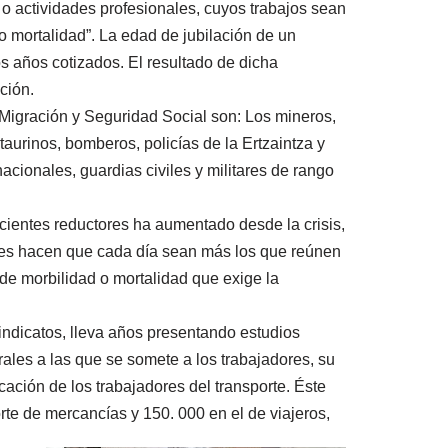
 o actividades profesionales, cuyos trabajos sean
o mortalidad”. La edad de jubilación de un
os años cotizados. El resultado de dicha
ción.
 Migración y Seguridad Social son: Los mineros,
 taurinos, bomberos, policías de la Ertzaintza y
acionales, guardias civiles y militares de rango
icientes reductores ha aumentado desde la crisis,
ores hacen que cada día sean más los que reúnen
s de morbilidad o mortalidad que exige la
sindicatos, lleva años presentando estudios
rales a las que se somete a los trabajadores, su
ación de los trabajadores del transporte. Éste
orte de mercancías y 150. 000 en el de viajeros,