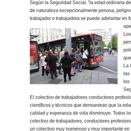
Según la Seguridad Social, “la edad ordinaria de
de naturaleza excepcionalmente penosa, peligros
trabajador o trabajadora se puede adelantar en f
ope
Los
per
pol
que
La 
las
los
Seg
El colectivo de trabajadores conductores profesi
científicos y técnicos que demuestran que la eda
calidad y esperanza de vida disminuye. Todos los
colectivo de trabajadores, conductores profesiona
un colectivo muy numeroso y muy importante en la