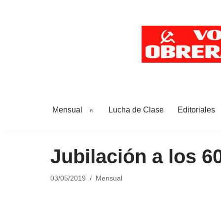
Saltar
al
contenido
Mensual
Lucha de Clase
Editoriales
Jubilación a los 
03/05/2019
Mensual