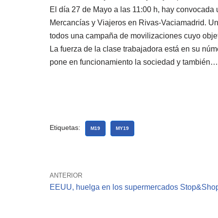
El día 27 de Mayo a las 11:00 h, hay convocada
Mercancías y Viajeros en Rivas-Vaciamadrid. Una 
todos una campaña de movilizaciones cuyo objetiv
La fuerza de la clase trabajadora está en su núm
pone en funcionamiento la sociedad y también… ¡
Etiquetas:
M19
MY19
ANTERIOR
EEUU, huelga en los supermercados Stop&Sho