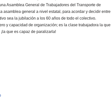
 una Asamblea General de Trabajadores del Transporte de
asamblea general a nivel estatal, para acordar y decidir entre
o sea la jubilación a los 60 años de todo el colectivo.
ero y capacidad de organización; es la clase trabajadora la que
la que es capaz de paralizarla!
p