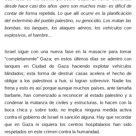
desde hace casi dos años -pero son muchos más- es difícil de
contar de forma repetida. Lo que allí ocurre es la planificación
del exterminio del pueblo palestino, su genocidio. Los matan las
bombas, los tanques, los ataques aéreos, los vehículos con
explosivos, el hambre…
Israel sigue con una nueva fase en la masacre para tomar
“completamente” Gaza; en estos últimos días se adentró con
tanques en Ciudad de Gaza haciendo explotar vehículos
blindados; esta forma de destruir casas acelera el hecho de
obligar a los palestinos a huir, si logran sobrevivir. Nadie los
frena y esto es así porque aunque muchos países, ante tamaña
barbarie, han comenzado a reconocer al estado palestino y a
condenar la matanza de civiles y estructuras, lo hacen con la
boca chica y sobre todo, no implica ninguna medida activa
contra el gobierno de Israel ni sanción alguna. Hay que recordar
que en Gaza ni siquiera los centros hospitalarios han sido
respetados en este crimen contra la humanidad.