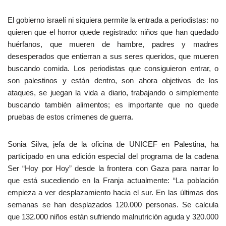
El gobierno israelí ni siquiera permite la entrada a periodistas: no
quieren que el horror quede registrado: niños que han quedado
huérfanos, que mueren de hambre, padres y madres
desesperados que entierran a sus seres queridos, que mueren
buscando comida. Los periodistas que consiguieron entrar, o
son palestinos y están dentro, son ahora objetivos de los
ataques, se juegan la vida a diario, trabajando o simplemente
buscando también alimentos; es importante que no quede
pruebas de estos crímenes de guerra.
Sonia Silva, jefa de la oficina de UNICEF en Palestina, ha
participado en una edición especial del programa de la cadena
Ser “Hoy por Hoy” desde la frontera con Gaza para narrar lo
que está sucediendo en la Franja actualmente: “La población
empieza a ver desplazamiento hacia el sur. En las últimas dos
semanas se han desplazados 120.000 personas. Se calcula
que 132.000 niños están sufriendo malnutrición aguda y 320.000