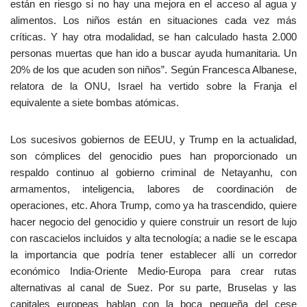
están en riesgo si no hay una mejora en el acceso al agua y
alimentos. Los niños están en situaciones cada vez más
críticas. Y hay otra modalidad, se han calculado hasta 2.000
personas muertas que han ido a buscar ayuda humanitaria. Un
20% de los que acuden son niños”. Según Francesca Albanese,
relatora de la ONU, Israel ha vertido sobre la Franja el
equivalente a siete bombas atómicas.
Los sucesivos gobiernos de EEUU, y Trump en la actualidad,
son cómplices del genocidio pues han proporcionado un
respaldo continuo al gobierno criminal de Netayanhu, con
armamentos, inteligencia, labores de coordinación de
operaciones, etc. Ahora Trump, como ya ha trascendido, quiere
hacer negocio del genocidio y quiere construir un resort de lujo
con rascacielos incluidos y alta tecnología; a nadie se le escapa
la importancia que podría tener establecer allí un corredor
económico India-Oriente Medio-Europa para crear rutas
alternativas al canal de Suez. Por su parte, Bruselas y las
capitales europeas hablan con la boca pequeña del cese