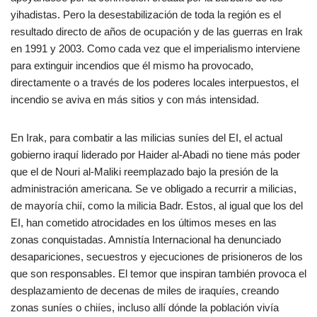
yihadistas. Pero la desestabilización de toda la región es el
resultado directo de años de ocupación y de las guerras en Irak
en 1991 y 2003. Como cada vez que el imperialismo interviene
para extinguir incendios que él mismo ha provocado,
directamente o a través de los poderes locales interpuestos, el
incendio se aviva en más sitios y con más intensidad.
En Irak, para combatir a las milicias suníes del EI, el actual
gobierno iraquí liderado por Haider al-Abadi no tiene más poder
que el de Nouri al-Maliki reemplazado bajo la presión de la
administración americana. Se ve obligado a recurrir a milicias,
de mayoría chií, como la milicia Badr. Estos, al igual que los del
EI, han cometido atrocidades en los últimos meses en las
zonas conquistadas. Amnistía Internacional ha denunciado
desapariciones, secuestros y ejecuciones de prisioneros de los
que son responsables. El temor que inspiran también provoca el
desplazamiento de decenas de miles de iraquíes, creando
zonas suníes o chiíes, incluso allí dónde la población vivía