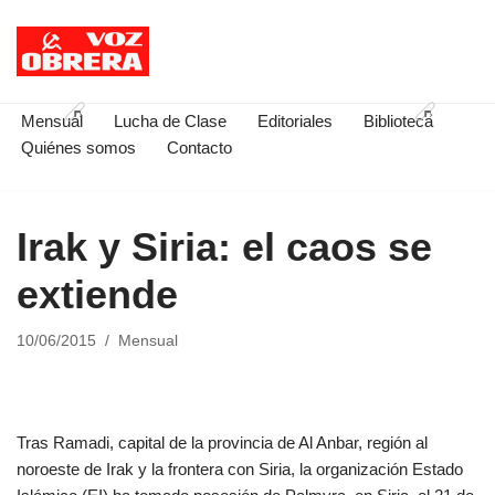
Saltar
al
contenido
Mensual
Lucha de Clase
Editoriales
Biblioteca
Quiénes somos
Contacto
Irak y Siria: el caos se
extiende
10/06/2015
Mensual
Tras Ramadi, capital de la provincia de Al Anbar, región al
noroeste de Irak y la frontera con Siria, la organización Estado