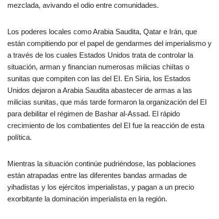
mezclada, avivando el odio entre comunidades.
Los poderes locales como Arabia Saudita, Qatar e Irán, que
están compitiendo por el papel de gendarmes del imperialismo y
a través de los cuales Estados Unidos trata de controlar la
situación, arman y financian numerosas milicias chiítas o
sunitas que compiten con las del EI. En Siria, los Estados
Unidos dejaron a Arabia Saudita abastecer de armas a las
milicias sunitas, que más tarde formaron la organización del EI
para debilitar el régimen de Bashar al-Assad. El rápido
crecimiento de los combatientes del EI fue la reacción de esta
política.
Mientras la situación continúe pudriéndose, las poblaciones
están atrapadas entre las diferentes bandas armadas de
yihadistas y los ejércitos imperialistas, y pagan a un precio
exorbitante la dominación imperialista en la región.