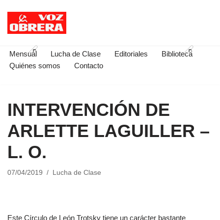
Saltar
al
contenido
Mensual
Lucha de Clase
Editoriales
Biblioteca
Quiénes somos
Contacto
INTERVENCIÓN DE
ARLETTE LAGUILLER –
L. O.
07/04/2019
Lucha de Clase
Este Círculo de León Trotsky tiene un carácter bastante