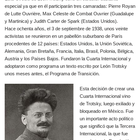
especial ya que en él participarán tres camaradas: Pierre Royan
de Lutte Ouvrière, Max Celeste de Combat Ouvrier (Guadalupe
y Martinica) y Judith Carter de Spark (Estados Unidos).
Hace ochenta años, el 3 de septiembre de 1938, unos veinte
activistas se reunieron en un pabellón suburbano de París
procedentes de 12 países: Estados Unidos, la Unión Soviética,
Alemania, Gran Bretaña, Francia, Italia, Brasil, Polonia, Bélgica,
Austria y los Países Bajos. Fundaron la Cuarta Internacional y
adoptaron como programa un texto escrito por León Trotsky
unos meses antes, el Programa de Transición.
Esta decisión de crear una
Cuarta Internacional vino
de Trotsky, luego exiliado y
bloqueado en México. Fue
un importante acto político
que significó que la Tercera
Internacional, la que fue