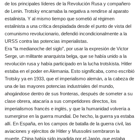
de los principales líderes de la Revolución Rusa y compañero
de Lenin. Trotsky encarnaba la negativa a rendirse al aparato
estalinista. Y al mismo tiempo que sometió al régimen
estalinista a una crítica despiadada desde el punto de vista del
comunismo revolucionario, defendió incondicionalmente a la
URSS contra las potencias imperialistas.
Era “la medianoche del siglo”, por usar la expresión de Victor
Serge, un militante anarquista belga, que se había unido a la
revolución rusa y había participado en la lucha trotskista. Hitler
estaba en el poder en Alemania. Esto significaba, como escribió
Trotsky ya en 1933, que el imperialismo alemán, a la cabeza de
una de las mayores potencias industriales del mundo,
ahogándose dentro de sus fronteras, después de someter a su
clase obrera, atacaría a sus competidores directos, los
imperialismos francés e inglés, y que la humanidad volvería a
sumergirse en la guerra mundial. De hecho, la guerra ya estaba
allí. En España, en los campos de batalla de la guerra civil, las
aviaciones y ejércitos de Hitler y Mussolini sembraron la
muerte. China había sido invadida por el Japón, que estaba