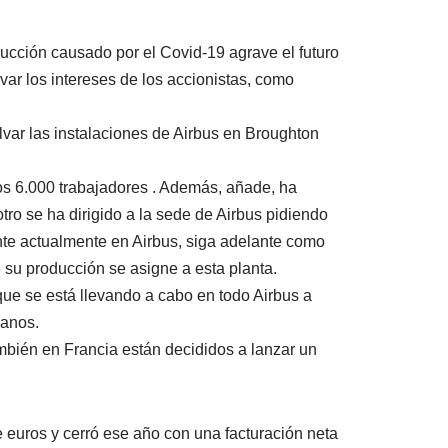
ucción causado por el Covid-19 agrave el futuro
var los intereses de los accionistas, como
lvar las instalaciones de Airbus en Broughton
los 6.000 trabajadores . Además, añade, ha
ro se ha dirigido a la sede de Airbus pidiendo
nte actualmente en Airbus, siga adelante como
e su producción se asigne a esta planta.
 que se está llevando a cabo en todo Airbus a
manos.
mbién en Francia están decididos a lanzar un
 euros y cerró ese año con una facturación neta