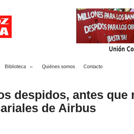
Biblioteca
Quiénes somos
Contacto
os despidos, antes que 
ariales de Airbus