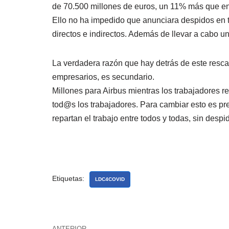
de 70.500 millones de euros, un 11% más que e
Ello no ha impedido que anunciara despidos en t
directos e indirectos. Además de llevar a cabo 
La verdadera razón que hay detrás de este rescate
empresarios, es secundario.
Millones para Airbus mientras los trabajadores r
tod@s los trabajadores. Para cambiar esto es pr
repartan el trabajo entre todos y todas, sin desp
Etiquetas:
LDC4COVID
ANTERIOR