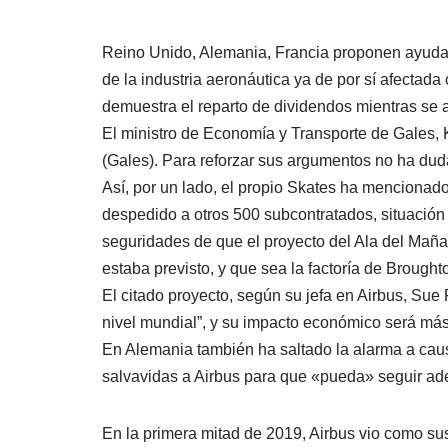
Reino Unido, Alemania, Francia proponen ayudar 
de la industria aeronáutica ya de por sí afectad
demuestra el reparto de dividendos mientras se
El ministro de Economía y Transporte de Gales, 
(Gales). Para reforzar sus argumentos no ha du
Así, por un lado, el propio Skates ha mencionad
despedido a otros 500 subcontratados, situación 
seguridades de que el proyecto del Ala del Mañ
estaba previsto, y que sea la factoría de Brought
El citado proyecto, según su jefa en Airbus, Sue
nivel mundial”, y su impacto económico será más
En Alemania también ha saltado la alarma a caus
salvavidas a Airbus para que «pueda» seguir ade
En la primera mitad de 2019, Airbus vio como su