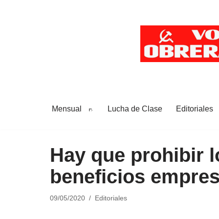
Saltar
al
contenido
Mensual
Lucha de Clase
Editoriales
Hay que prohibir l
beneficios empres
09/05/2020
Editoriales