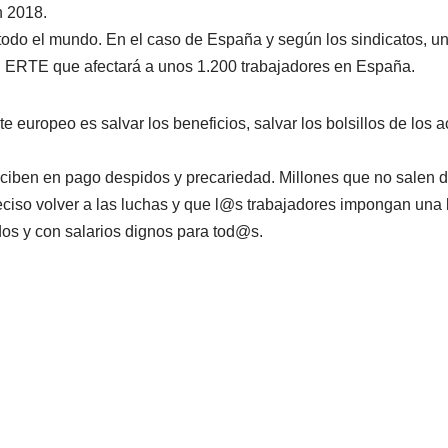
n 2018.
odo el mundo. En el caso de España y según los sindicatos, un
un ERTE que afectará a unos 1.200 trabajadores en España.
 europeo es salvar los beneficios, salvar los bolsillos de los a
eciben en pago despidos y precariedad. Millones que no salen de
eciso volver a las luchas y que l@s trabajadores impongan una
idos y con salarios dignos para tod@s.