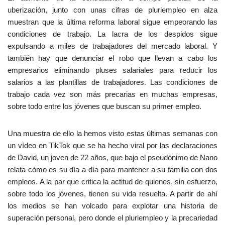
uberización, junto con unas cifras de pluriempleo en alza
muestran que la última reforma laboral sigue empeorando las
condiciones de trabajo. La lacra de los despidos sigue
expulsando a miles de trabajadores del mercado laboral. Y
también hay que denunciar el robo que llevan a cabo los
empresarios eliminando pluses salariales para reducir los
salarios a las plantillas de trabajadores. Las condiciones de
trabajo cada vez son más precarias en muchas empresas,
sobre todo entre los jóvenes que buscan su primer empleo.
Una muestra de ello la hemos visto estas últimas semanas con
un vídeo en TikTok que se ha hecho viral por las declaraciones
de David, un joven de 22 años, que bajo el pseudónimo de Nano
relata cómo es su día a día para mantener a su familia con dos
empleos. A la par que critica la actitud de quienes, sin esfuerzo,
sobre todo los jóvenes, tienen su vida resuelta. A partir de ahí
los medios se han volcado para explotar una historia de
superación personal, pero donde el pluriempleo y la precariedad