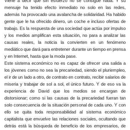
Viene a decir que sin esfuerzo no se consigue nada. Y su
mensaje ha tenido efecto inmediato no solo en las redes,
además ha provocado una avalancha de solidaridad. Ha habido
gente que le ha ofrecido dinero, un coche e incluso ofertas de
trabajo. Es la respuesta de una sociedad que actúa por impulso
y los medios amplifican esta situación, no para a analizar las
causas reales, la noticia la convierten en un fenómeno
mediático que dará para entretener durante un tiempo en prensa
y en Internet, hasta que la moda pase.
Este sistema económico no es capaz de ofrecer una salida a
los jóvenes como no sea la precariedad, siendo el pluriempleo,
el ir de un lado a otro, de contrato en contrato, recibir salarios de
miseria y trabajar de sol a sol, el único futuro. Y de eso va la
experiencia de David que los medios se encargan de
distorsionar; como si las causas de la precariedad fueran tan
solo consecuencia de la situación personal de cada uno. Y con
ello se quita toda responsabilidad al sistema económico
capitalista que envuelve las relaciones sociales, ocultando que
detrás está la búsqueda de beneficio de los empresarios, de