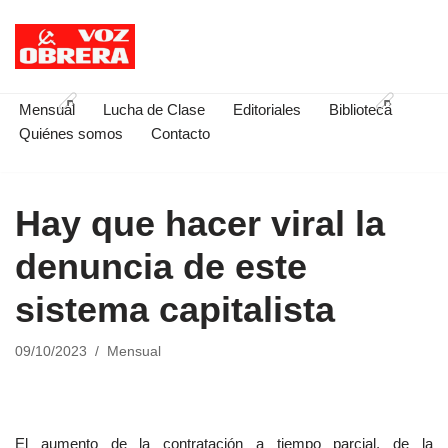
Saltar
al
contenido
Mensual
Lucha de Clase
Editoriales
Biblioteca
Quiénes somos
Contacto
Hay que hacer viral la
denuncia de este
sistema capitalista
09/10/2023
Mensual
El aumento de la contratación a tiempo parcial, de la