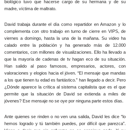
biológico tuvo que hacerse cargo de su hermana y de su
madre, víctima de maltrato.
David trabaja durante el día como repartidor en Amazon y lo
complementa con otro trabajo en turno de cierre en VIPS, de
viernes a domingo, hasta la una de la mañana. Su video ha
calado entre la población y ha generado más de 12.000
comentarios, con millones de visualizaciones. Ello ha llevado a
que la mayoría de cadenas de tv hagan eco de su situación.
Han salido al paso famosos, empresarios, actores, con
valoraciones y elogios hacia el jóven. “El mensaje que mandas
a los que tienen tu edad es fantástico.” han llegado a decir. Pero
¿Dónde aparece la crítica al sistema capitalista que es el que
permite que la situación de David se extienda a miles de
jóvenes? Ese mensaje no se oye por ninguna parte estos días.
Ante quienes se rinden o no ven una salida, David les dice “lo
hemos logrado y tú también puedes, por difícil que parezca”.