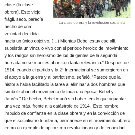
clase (la clase
obrera). Este viejo
frágil, seco, parecía
La clase obrera y la revolución socialista
hecho de una
voluntad decidida
hacia un único objetivo. (…) Mientas Bebel estuviese allí,
subsistía un vínculo vivo con el periodo heroico del movimiento,
y los rasgos sin heroísmo de los dirigentes de la segunda
hornada no se manifestaban con tanta relevancia.” Después de
1914, cuando el partido y la 2ª Internacional se sumergieron en
el apoyo a la guerra y al patriotismo, señaló. “Parece que la
historia había facilitado la tarea al eliminar a dos hombres que
simbolizaban el movimiento de toda una época: Bebel y
Jaurés.” De hecho, Bebel murió sin haber tenido que aguantar
una vez más, frente a la catástrofe de 1914. Este hombre
imbuido de confianza en la clase obrera y en la convicción de
que el socialismo triunfaría, permanece en el movimiento obrero
como un ejemplo de optimismo revolucionario y de tenacidad.