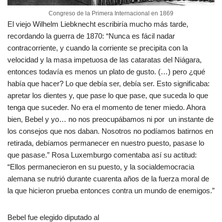
Congreso de la Primera Internacional en 1869
El viejo Wilhelm Liebknecht escribiría mucho más tarde,
recordando la guerra de 1870: “Nunca es fácil nadar
contracorriente, y cuando la corriente se precipita con la
velocidad y la masa impetuosa de las cataratas del Niágara,
entonces todavía es menos un plato de gusto. (…) pero ¿qué
había que hacer? Lo que debía ser, debía ser. Esto significaba:
apretar los dientes y, que pase lo que pase, que suceda lo que
tenga que suceder. No era el momento de tener miedo. Ahora
bien, Bebel y yo… no nos preocupábamos ni por un instante de
los consejos que nos daban. Nosotros no podíamos batirnos en
retirada, debíamos permanecer en nuestro puesto, pasase lo
que pasase.” Rosa Luxemburgo comentaba así su actitud:
“Ellos permanecieron en su puesto, y la socialdemocracia
alemana se nutrió durante cuarenta años de la fuerza moral de
la que hicieron prueba entonces contra un mundo de enemigos.”
Bebel fue elegido diputado al