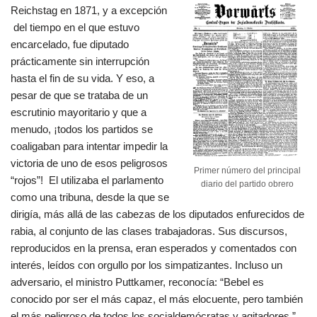
Reichstag en 1871, y a excepción
del tiempo en el que estuvo
encarcelado, fue diputado
prácticamente sin interrupción
hasta el fin de su vida. Y eso, a
pesar de que se trataba de un
escrutinio mayoritario y que a
menudo, ¡todos los partidos se
coaligaban para intentar impedir la
victoria de uno de esos peligrosos
Primer número del principal
“rojos”! El utilizaba el parlamento
diario del partido obrero
como una tribuna, desde la que se
dirigía, más allá de las cabezas de los diputados enfurecidos de
rabia, al conjunto de las clases trabajadoras. Sus discursos,
reproducidos en la prensa, eran esperados y comentados con
interés, leídos con orgullo por los simpatizantes. Incluso un
adversario, el ministro Puttkamer, reconocía: “Bebel es
conocido por ser el más capaz, el más elocuente, pero también
el más peligroso de todos los socialdemócratas y agitadores.”