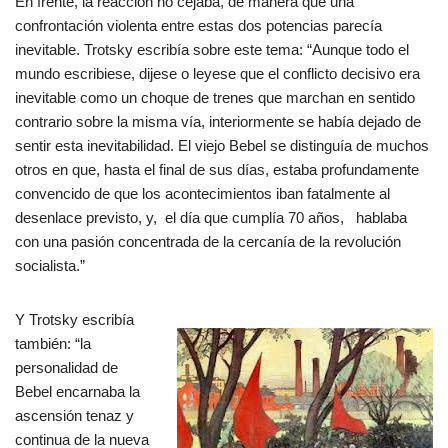
En frente, la reacción no cejaba, de manera que una
confrontación violenta entre estas dos potencias parecía
inevitable. Trotsky escribía sobre este tema: “Aunque todo el
mundo escribiese, dijese o leyese que el conflicto decisivo era
inevitable como un choque de trenes que marchan en sentido
contrario sobre la misma vía, interiormente se había dejado de
sentir esta inevitabilidad. El viejo Bebel se distinguía de muchos
otros en que, hasta el final de sus días, estaba profundamente
convencido de que los acontecimientos iban fatalmente al
desenlace previsto, y, el día que cumplía 70 años, hablaba
con una pasión concentrada de la cercanía de la revolución
socialista.”
Y Trotsky escribía
también: “la
personalidad de
Bebel encarnaba la
ascensión tenaz y
continua de la nueva