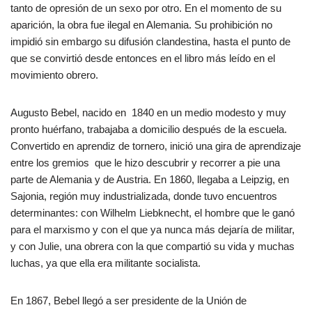
tanto de opresión de un sexo por otro. En el momento de su
aparición, la obra fue ilegal en Alemania. Su prohibición no
impidió sin embargo su difusión clandestina, hasta el punto de
que se convirtió desde entonces en el libro más leído en el
movimiento obrero.
Augusto Bebel, nacido en 1840 en un medio modesto y muy
pronto huérfano, trabajaba a domicilio después de la escuela.
Convertido en aprendiz de tornero, inició una gira de aprendizaje
entre los gremios que le hizo descubrir y recorrer a pie una
parte de Alemania y de Austria. En 1860, llegaba a Leipzig, en
Sajonia, región muy industrializada, donde tuvo encuentros
determinantes: con Wilhelm Liebknecht, el hombre que le ganó
para el marxismo y con el que ya nunca más dejaría de militar,
y con Julie, una obrera con la que compartió su vida y muchas
luchas, ya que ella era militante socialista.
En 1867, Bebel llegó a ser presidente de la Unión de