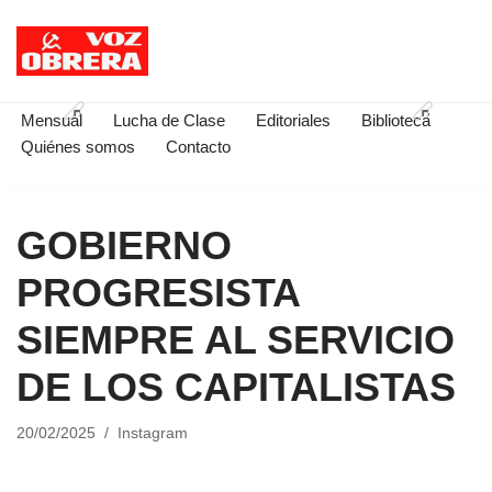
Saltar
al
contenido
Mensual
Lucha de Clase
Editoriales
Biblioteca
Quiénes somos
Contacto
GOBIERNO
PROGRESISTA
SIEMPRE AL SERVICIO
DE LOS CAPITALISTAS
20/02/2025
Instagram