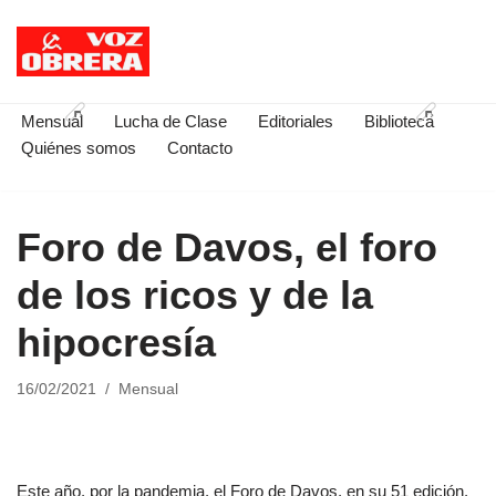
Saltar
al
contenido
Mensual
Lucha de Clase
Editoriales
Biblioteca
Quiénes somos
Contacto
Foro de Davos, el foro
de los ricos y de la
hipocresía
16/02/2021
Mensual
Este año, por la pandemia, el Foro de Davos, en su 51 edición,