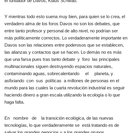
el fundador de Davos, Klaus Schwab.
Y mientras todo esto suena muy bien, para quien se lo crea, el
verdadero alma de los foros Davos no son los debates, que
entre tanto profesor y personal de alto nivel, no podrían ser
más políticamente correctos. Lo verdaderamente importante en
Davos son las relaciones entre poderosos que se establecen,
las alianzas y contactos que se hacen. Lo demás no es más
que una farsa pues tras tanto debate y foro las principales
multinacionales siguen destruyendo espacios naturales,
contaminando aguas, sobrecalentando el planeta, y
asfixiando con sus políticas a millones de personas en el
mundo para las cuales la cuarta revolución industrial es seguir
haciendo dinero a gran escala utilizando la ecología o lo que
haga falta.
En nombre de la transición ecológica, de las nuevas
tecnologías, lo que verdaderamente se está tratando es de
salvar los grandes negocios y a los grandes grupos