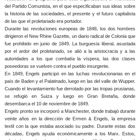
del Partido Comunista, en el que especificaban sus ideas sobre
la historia de las sociedades, el presente y el futuro capitalista
de las que el proletariado era portador.
Durante las revoluciones europeas de 1848, los dos hombres
dirigieron el New Rhine Gazette, un diario radical de Colonia que
fue prohibido en junio de 1849. La burguesía liberal, asustada
por el ardor del proletariado, se alió a la aristocracia y a las
autoridades a los que combatía la víspera, las dos clases
poseedoras se vuelven contra el pueblo insurgente.
En 1849, Engels participó en las luchas revolucionarias en el
país de Baden y el Palatinado, luego en las del valle de Wupper.
Cuando el levantamiento fue derrotado por las tropas prusianas,
se refugió en Suiza y luego en Gran Bretaña, donde
desembarca el 10 de noviembre de 1849.
Engels pronto se incorporó a Manchester, donde trabajó durante
veinte años en la dirección de Ermen & Engels, la empresa
textil con la que estaba asociado su padre. Durante estas dos
décadas, Engels ayuda económicamente a los Marx. Estos,