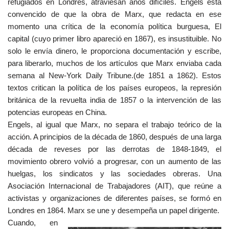
refugiados en Londres, atraviesan años difíciles. Engels está
convencido de que la obra de Marx, que redacta en ese
momento una crítica de la economía política burguesa, El
capital (cuyo primer libro apareció en 1867), es insustituible. No
solo le envía dinero, le proporciona documentación y escribe,
para liberarlo, muchos de los artículos que Marx enviaba cada
semana al New-York Daily Tribune.(de 1851 a 1862). Estos
textos critican la política de los países europeos, la represión
británica de la revuelta india de 1857 o la intervención de las
potencias europeas en China.
Engels, al igual que Marx, no separa el trabajo teórico de la
acción. A principios de la década de 1860, después de una larga
década de reveses por las derrotas de 1848-1849, el
movimiento obrero volvió a progresar, con un aumento de las
huelgas, los sindicatos y las sociedades obreras. Una
Asociación Internacional de Trabajadores (AIT), que reúne a
activistas y organizaciones de diferentes países, se formó en
Londres en 1864. Marx se une y desempeña un papel dirigente.
Cuando, en