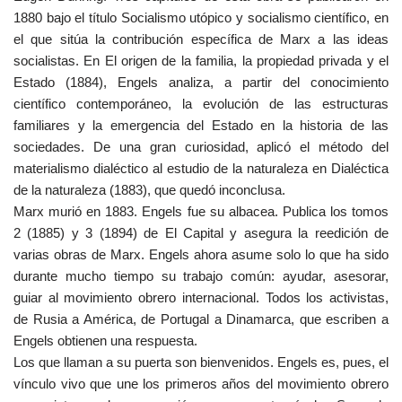
1880 bajo el título Socialismo utópico y socialismo científico, en
el que sitúa la contribución específica de Marx a las ideas
socialistas. En El origen de la familia, la propiedad privada y el
Estado (1884), Engels analiza, a partir del conocimiento
científico contemporáneo, la evolución de las estructuras
familiares y la emergencia del Estado en la historia de las
sociedades. De una gran curiosidad, aplicó el método del
materialismo dialéctico al estudio de la naturaleza en Dialéctica
de la naturaleza (1883), que quedó inconclusa.
Marx murió en 1883. Engels fue su albacea. Publica los tomos
2 (1885) y 3 (1894) de El Capital y asegura la reedición de
varias obras de Marx. Engels ahora asume solo lo que ha sido
durante mucho tiempo su trabajo común: ayudar, asesorar,
guiar al movimiento obrero internacional. Todos los activistas,
de Rusia a América, de Portugal a Dinamarca, que escriben a
Engels obtienen una respuesta.
Los que llaman a su puerta son bienvenidos. Engels es, pues, el
vínculo vivo que une los primeros años del movimiento obrero