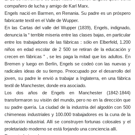
compañero de lucha y amigo de Karl Marx.
Engels nació en Barmen, en Renania. Su padre es un próspero
fabricante textil en el Valle de Wupper.
En las Cartas del valle del Wupper (1839), Engels, indignado,
denuncia la “ terrible miseria entre las clases bajas, en particular
entre los trabajadores de las fábricas : sólo en Elberfeld, 1.200
niños en edad escolar de 2 500 se retiran de la educación y
crecen en fábricas ” , se les paga la mitad que los adultos. En
Bremen y luego en Berlín, Engels se codeó con las nuevas y
radicales ideas de su tiempo. Preocupado por el desarrollo del
joven, su padre le envió a trabajar a Inglaterra, en una fábrica
textil de Manchester, donde era asociado.
Los dos años de Engels en Manchester (1842-1844)
transformaron su visión del mundo, pero no en la dirección que
su padre quería. La ciudad de la industria del algodón con 500
chimeneas industriales y 100.000 trabajadores es la cuna de la
revolución industrial. Allí se construyen fortunas colosales y el
proletariado moderno se está forjando una conciencia allí.