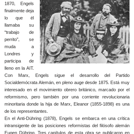
1870, Engels
finalmente deja
lo que él
llamaba su
“trabajo de
perrito”, se
muda a
Londres y
participa de
lleno en la AIT.
Con Marx, Engels sigue el desarrollo del Partido
Socialdemócrata Alemán, en pleno auge desde 1875. Está muy
interesado en el movimiento obrero británico, marcado por el
reformismo, pero también por una corriente revolucionaria
minoritaria donde la hija de Marx, Eleanor (1855-1898) es una
de los representantes.
En el Anti-Dühring (1878), Engels se embarca en una crítica
intransigente de las posiciones reformistas del filósofo alemán
Eugen Dühring. Tres capítulos de esta obra se publicaron en