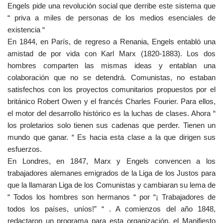
Engels pide una revolución social que derribe este sistema que
“ priva a miles de personas de los medios esenciales de
existencia “
En 1844, en París, de regreso a Renania, Engels entabló una
amistad de por vida con Karl Marx (1820-1883). Los dos
hombres comparten las mismas ideas y entablan una
colaboración que no se detendrá. Comunistas, no estaban
satisfechos con los proyectos comunitarios propuestos por el
británico Robert Owen y el francés Charles Fourier. Para ellos,
el motor del desarrollo histórico es la luchas de clases. Ahora “
los proletarios solo tienen sus cadenas que perder. Tienen un
mundo que ganar. “ Es hacia esta clase a la que dirigen sus
esfuerzos.
En Londres, en 1847, Marx y Engels convencen a los
trabajadores alemanes emigrados de la Liga de los Justos para
que la llamaran Liga de los Comunistas y cambiaran su lema de
“ Todos los hombres son hermanos “ por “¡ Trabajadores de
todos los países, uníos!” “ . A comienzos del año 1848,
redactaron un programa para esta organización, el Manifiesto