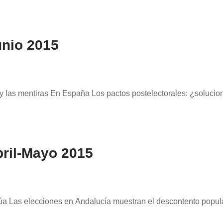
unio 2015
 y las mentiras En España Los pactos postelectorales: ¿solucion
ril-Mayo 2015
úa Las elecciones en Andalucía muestran el descontento popula