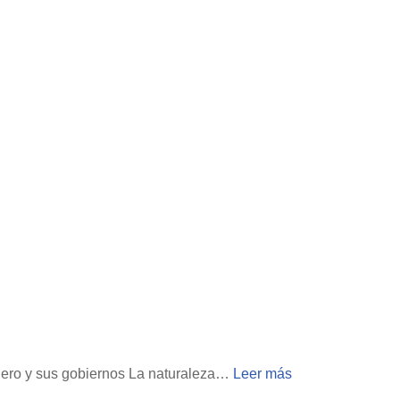
nciero y sus gobiernos La naturaleza…
Leer más