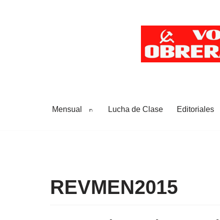
Saltar
al
contenido
Mensual
Lucha de Clase
Editoriales
REVMEN2015