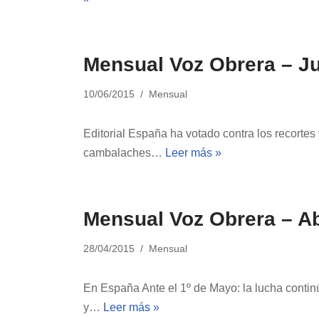
Mensual Voz Obrera – J
10/06/2015
Mensual
Editorial España ha votado contra los recortes
cambalaches…
Leer más »
Mensual Voz Obrera – Ab
28/04/2015
Mensual
En España Ante el 1º de Mayo: la lucha contin
y…
Leer más »