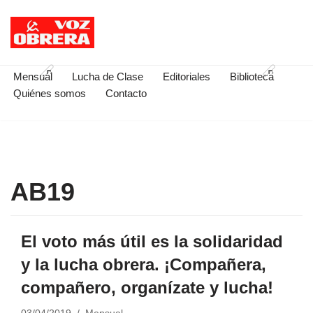
Saltar
al
contenido
Mensual
Lucha de Clase
Editoriales
Biblioteca
Quiénes somos
Contacto
AB19
El voto más útil es la solidaridad
y la lucha obrera. ¡Compañera,
compañero, organízate y lucha!