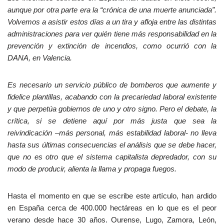
aunque por otra parte era la “crónica de una muerte anunciada”.
Volvemos a asistir estos días a un tira y afloja entre las distintas
administraciones para ver quién tiene más responsabilidad en la
prevención y extinción de incendios, como ocurrió con la
DANA, en Valencia.
Es necesario un servicio público de bomberos que aumente y
fidelice plantillas, acabando con la precariedad laboral existente
y que perpetúa gobiernos de uno y otro signo. Pero el debate, la
crítica, si se detiene aquí por más justa que sea la
reivindicación –más personal, más estabilidad laboral- no lleva
hasta sus últimas consecuencias el análisis que se debe hacer,
que no es otro que el sistema capitalista depredador, con su
modo de producir, alienta la llama y propaga fuegos.
Hasta el momento en que se escribe este artículo, han ardido
en España cerca de 400.000 hectáreas en lo que es el peor
verano desde hace 30 años. Ourense, Lugo, Zamora, León,