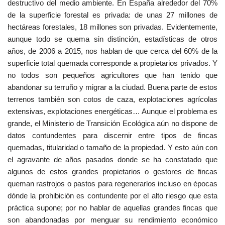
destructivo del medio ambiente. En España alrededor del 70%
de la superficie forestal es privada: de unas 27 millones de
hectáreas forestales, 18 millones son privadas. Evidentemente,
aunque todo se quema sin distinción, estadísticas de otros
años, de 2006 a 2015, nos hablan de que cerca del 60% de la
superficie total quemada corresponde a propietarios privados. Y
no todos son pequeños agricultores que han tenido que
abandonar su terruño y migrar a la ciudad. Buena parte de estos
terrenos también son cotos de caza, explotaciones agrícolas
extensivas, explotaciones energéticas… Aunque el problema es
grande, el Ministerio de Transición Ecológica aún no dispone de
datos contundentes para discernir entre tipos de fincas
quemadas, titularidad o tamaño de la propiedad. Y esto aún con
el agravante de años pasados donde se ha constatado que
algunos de estos grandes propietarios o gestores de fincas
queman rastrojos o pastos para regenerarlos incluso en épocas
dónde la prohibición es contundente por el alto riesgo que esta
práctica supone; por no hablar de aquellas grandes fincas que
son abandonadas por menguar su rendimiento económico