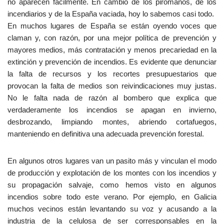
no aparecen fácilmente. En cambio de los pirómanos, de los
incendiarios y de la España vaciada, hoy lo sabemos casi todo.
En muchos lugares de España se están oyendo voces que
claman y, con razón, por una mejor política de prevención y
mayores medios, más contratación y menos precariedad en la
extinción y prevención de incendios. Es evidente que denunciar
la falta de recursos y los recortes presupuestarios que
provocan la falta de medios son reivindicaciones muy justas.
No le falta nada de razón al bombero que explica que
verdaderamente los incendios se apagan en invierno,
desbrozando, limpiando montes, abriendo cortafuegos,
manteniendo en definitiva una adecuada prevención forestal.
En algunos otros lugares van un pasito más y vinculan el modo
de producción y explotación de los montes con los incendios y
su propagación salvaje, como hemos visto en algunos
incendios sobre todo este verano. Por ejemplo, en Galicia
muchos vecinos están levantando su voz y acusando a la
industria de la celulosa de ser corresponsables en la