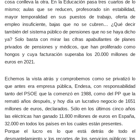
cosa conlleva la otra. En la Educación pasa tres cuartos de lo
mismo; aulas que se reducen, profesorado sin estabilidad,
mayor temporalidad en sus puestos de trabajo, oferta de
empleo insuficiente, bajas que no se cubren… ¿Qué decir
también del sistema público de pensiones que no se haya dicho
ya? Solo basta con mirar las cifras apabullantes de planes
privados de pensiones y médicos, que han proliferado como
hongos y cuya facturación superaba los 20.000 millones de
euros en 2021.
Echemos la vista atrás y comprobemos como se privatizó lo
que antes era empresa pública, Endesa, con responsabilidad
tanto del PSOE que la comenzó en 1988, como del PP que la
remató años después, y hoy día un lucrativo negocio de 1651
millones de euros, declarados. Sólo en los últimos cinco años
las eléctricas han ganado 11.800 millones de euros en España,
32.000 en todos los países en los cuales están presentes.
Porque el lucro es lo que está detrás de todo el
desmantelamiento y los recortes de los servicios públicos: los