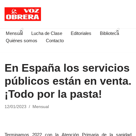
Saltar
al
contenido
Mensual
Lucha de Clase
Editoriales
Biblioteca
Quiénes somos
Contacto
En España los servicios
públicos están en venta.
¡Todo por la pasta!
12/01/2023
Mensual
Terminamos 2022 con la Atención Primaria de la sanidad