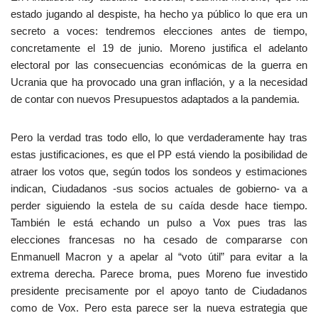
estado jugando al despiste, ha hecho ya público lo que era un
secreto a voces: tendremos elecciones antes de tiempo,
concretamente el 19 de junio. Moreno justifica el adelanto
electoral por las consecuencias económicas de la guerra en
Ucrania que ha provocado una gran inflación, y a la necesidad
de contar con nuevos Presupuestos adaptados a la pandemia.
Pero la verdad tras todo ello, lo que verdaderamente hay tras
estas justificaciones, es que el PP está viendo la posibilidad de
atraer los votos que, según todos los sondeos y estimaciones
indican, Ciudadanos -sus socios actuales de gobierno- va a
perder siguiendo la estela de su caída desde hace tiempo.
También le está echando un pulso a Vox pues tras las
elecciones francesas no ha cesado de compararse con
Enmanuell Macron y a apelar al “voto útil” para evitar a la
extrema derecha. Parece broma, pues Moreno fue investido
presidente precisamente por el apoyo tanto de Ciudadanos
como de Vox. Pero esta parece ser la nueva estrategia que