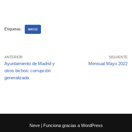
Etiquetas:
MAY22
ANTERIOR
SIGUIENTE
Ayuntamiento de Madrid y
Mensual Mayo 2022
otros bichos: corrupción
generalizada
Neve
| Funciona gracias a
WordPress