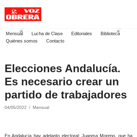
Saltar
al
contenido
Mensual
Lucha de Clase
Editoriales
Biblioteca
Quiénes somos
Contacto
Elecciones Andalucía.
Es necesario crear un
partido de trabajadores
04/05/2022
Mensual
En Andalucía hay adelanto electoral; Juanma Moreno, que ha