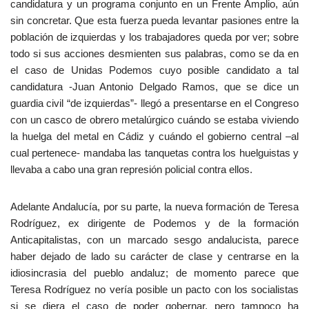
candidatura y un programa conjunto en un Frente Amplio, aún
sin concretar. Que esta fuerza pueda levantar pasiones entre la
población de izquierdas y los trabajadores queda por ver; sobre
todo si sus acciones desmienten sus palabras, como se da en
el caso de Unidas Podemos cuyo posible candidato a tal
candidatura -Juan Antonio Delgado Ramos, que se dice un
guardia civil “de izquierdas”- llegó a presentarse en el Congreso
con un casco de obrero metalúrgico cuándo se estaba viviendo
la huelga del metal en Cádiz y cuándo el gobierno central –al
cual pertenece- mandaba las tanquetas contra los huelguistas y
llevaba a cabo una gran represión policial contra ellos.
Adelante Andalucía, por su parte, la nueva formación de Teresa
Rodríguez, ex dirigente de Podemos y de la formación
Anticapitalistas, con un marcado sesgo andalucista, parece
haber dejado de lado su carácter de clase y centrarse en la
idiosincrasia del pueblo andaluz; de momento parece que
Teresa Rodríguez no vería posible un pacto con los socialistas
si se diera el caso de poder gobernar, pero tampoco ha