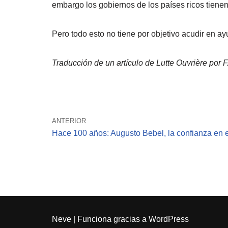
embargo los gobiernos de los países ricos tienen l
Pero todo esto no tiene por objetivo acudir en ayu
Traducción de un artículo de Lutte Ouvrière por F
ANTERIOR
Hace 100 años: Augusto Bebel, la confianza en e
Neve
| Funciona gracias a
WordPress