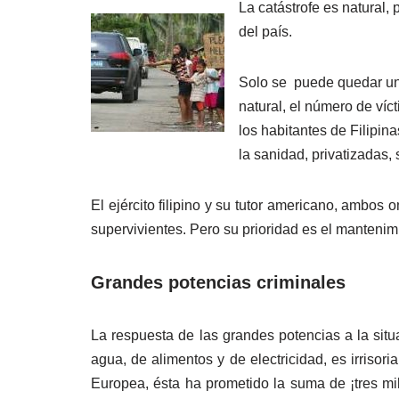
La catástrofe es natural,
del país.
Solo se puede quedar uno
natural, el número de víc
los habitantes de Filipin
la sanidad, privatizadas,
El ejército filipino y su tutor americano, ambo
supervivientes. Pero su prioridad es el manteni
Grandes potencias criminales
La respuesta de las grandes potencias a la situ
agua, de alimentos y de electricidad, es irriso
Europea, ésta ha prometido la suma de ¡tres mi