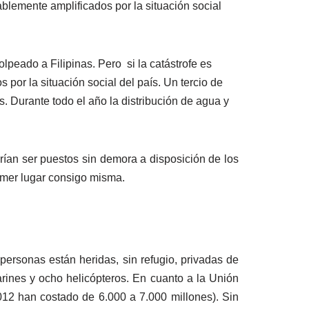
ablemente amplificados por la situación social
peado a Filipinas. Pero si la catástrofe es
por la situación social del país. Un tercio de
. Durante todo el año la distribución de agua y
rían ser puestos sin demora a disposición de los
rimer lugar consigo misma.
personas están heridas, sin refugio, privadas de
arines y ocho helicópteros. En cuanto a la Unión
012 han costado de 6.000 a 7.000 millones). Sin