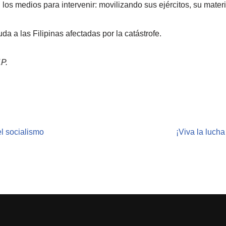
os medios para intervenir: movilizando sus ejércitos, su material
da a las Filipinas afectadas por la catástrofe.
.P.
l socialismo
¡Viva la lucha