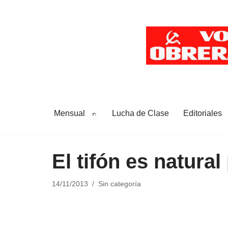
Saltar
al
contenido
Mensual
Lucha de Clase
Editoriales
El tifón es natural
14/11/2013
Sin categoría