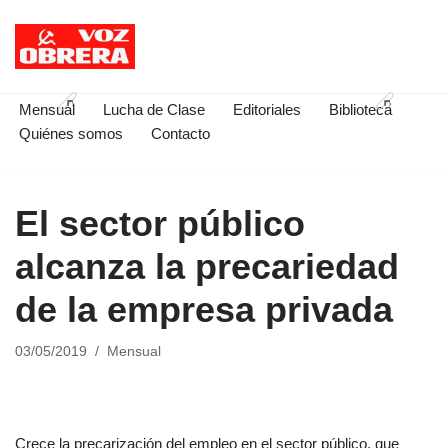
Saltar
al
contenido
Mensual
Lucha de Clase
Editoriales
Biblioteca
Quiénes somos
Contacto
El sector público
alcanza la precariedad
de la empresa privada
03/05/2019
Mensual
Crece la precarización del empleo en el sector público, que