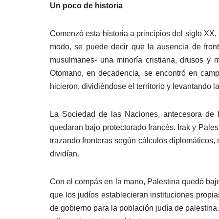
Un poco de historia
Comenzó esta historia a principios del siglo XX
modo, se puede decir que la ausencia de front
musulmanes- una minoría cristiana, drusos y m
Otomano, en decadencia, se encontró en campo 
hicieron, dividiéndose el territorio y levantando 
La Sociedad de las Naciones, antecesora de l
quedaran bajo protectorado francés. Irak y Pale
trazando fronteras según cálculos diplomáticos, 
dividían.
Con el compás en la mano, Palestina quedó bajo 
que los judíos establecieran instituciones prop
de gobierno para la población judía de palestina