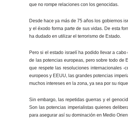
que no rompe relaciones con los genocidas.
Desde hace ya más de 75 años los gobiernos israe
y el éxodo forma parte de sus vidas. De esta f
ha dudado en utilizar el terrorismo de Estado.
Pero si el estado israelí ha podido llevar a ca
de las potencias europeas, pero sobre todo de E
que respete las resoluciones internacionales -
europeos y EEUU, las grandes potencias imperial
muchos intereses en la zona, ya sea por su rique
Sin embargo, las repetidas guerras y el genocidi
Son las potencias imperialistas quienes delibe
para asegurar así su dominación en Medio Orien