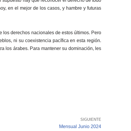
 Por supuesto hay que reconocer el derecho de todo
oy, en el mejor de los casos, y hambre y futuras
 de los derechos nacionales de estos últimos. Pero
eblos, ni su coexistencia pacífica en esta región.
ontra los árabes. Para mantener su dominación, les
SIGUIENTE
Mensual Junio 2024