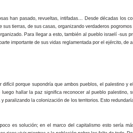
sas han pasado, revueltas, intifadas… Desde décadas los co
de sus tierras, de sus casas, organizando verdaderos pogromos
organizado. Para llegar a esto, también al pueblo israelí -sus p
arte importante de sus vidas reglamentada por el ejército, de 
er difícil porque supondría que ambos pueblos, el palestino y e
luego hallar la paz significa reconocer al pueblo palestino, s
 paralizando la colonización de los territorios. Esto redundaría
mpoco es solución; en el marco del capitalismo esto sería m