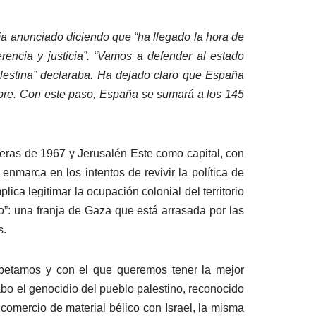
ía anunciado diciendo que “ha llegado la hora de
rencia y justicia”. “Vamos a defender al estado
lestina” declaraba. Ha dejado claro que España
bre. Con este paso, España se sumará a los 145
teras de 1967 y Jerusalén Este como capital, con
nmarca en los intentos de revivir la política de
ica legitimar la ocupación colonial del territorio
ido”: una franja de Gaza que está arrasada por las
s.
spetamos y con el que queremos tener la mejor
abo el genocidio del pueblo palestino, reconocido
 comercio de material bélico con Israel, la misma