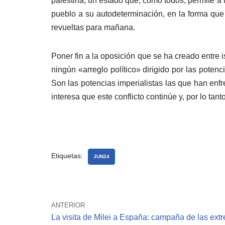
palestina, un estado que, como todos, permite a l
pueblo a su autodeterminación, en la forma que 
revueltas para mañana.
Poner fin a la oposición que se ha creado entre i
ningún «arreglo político» dirigido por las potenc
Son las potencias imperialistas las que han enfre
interesa que este conflicto continúe y, por lo tan
Etiquetas:
JUN24
ANTERIOR
La visita de Milei a España: campaña de las ext