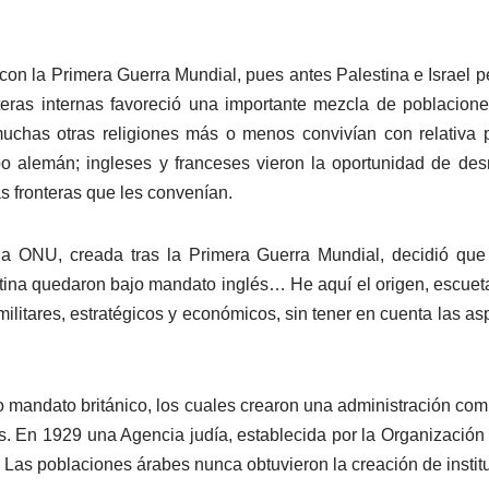
, con la Primera Guerra Mundial, pues antes Palestina e Israel 
eras internas favoreció una importante mezcla de poblaciones
uchas otras religiones más o menos convivían con relativa 
alemán; ingleses y franceses vieron la oportunidad de desman
las fronteras que les convenían.
a ONU, creada tras la Primera Guerra Mundial, decidió qu
stina quedaron bajo mandato inglés… He aquí el origen, escuet
militares, estratégicos y económicos, sin tener en cuenta las 
mandato británico, los cuales crearon una administración com
ias. En 1929 una Agencia judía, establecida por la Organizaci
. Las poblaciones árabes nunca obtuvieron la creación de institu