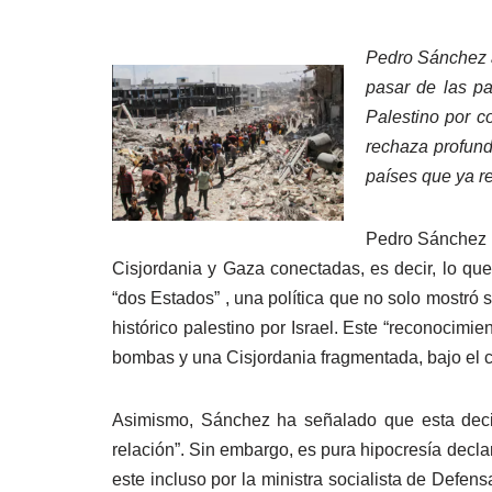
Pedro Sánchez a
pasar de las pa
Palestino por c
rechaza profund
países que ya r
Pedro Sánchez a
Cisjordania y Gaza conectadas, es decir, lo que
“dos Estados” , una política que no solo mostró s
histórico palestino por Israel. Este “reconocimie
bombas y una Cisjordania fragmentada, bajo el con
Asimismo, Sánchez ha señalado que esta decis
relación”. Sin embargo, es pura hipocresía decla
este incluso por la ministra socialista de Defen