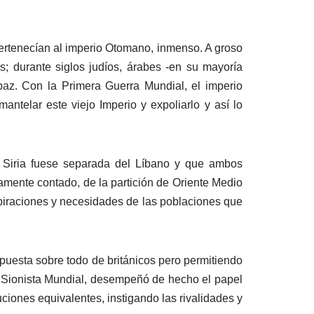
pertenecían al imperio Otomano, inmenso. A groso
; durante siglos judíos, árabes -en su mayoría
paz. Con la Primera Guerra Mundial, el imperio
telar este viejo Imperio y expoliarlo y así lo
e Siria fuese separada del Líbano y que ambos
amente contado, de la partición de Oriente Medio
aspiraciones y necesidades de las poblaciones que
puesta sobre todo de británicos pero permitiendo
ón Sionista Mundial, desempeñó de hecho el papel
ciones equivalentes, instigando las rivalidades y