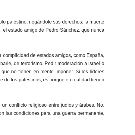
eblo palestino, negándole sus derechos; la muerte
el, el estado amigo de Pedro Sánchez, que nunca
e la complicidad de estados amigos, como España,
arie, de terrorismo. Pedir moderación a Israel o
 que no tienen en mente imponer. Si los líderes
 de los palestinos, es porque en realidad tienen
un conflicto religioso entre judíos y árabes. No.
ron las condiciones para una guerra permanente,