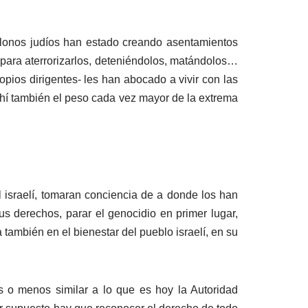
lonos judíos han estado creando asentamientos
 para aterrorizarlos, deteniéndolos, matándolos…
ropios dirigentes- les han abocado a vivir con las
ahí también el peso cada vez mayor de la extrema
l israelí, tomaran conciencia de a donde los han
us derechos, parar el genocidio en primer lugar,
 también en el bienestar del pueblo israelí, en su
ás o menos similar a lo que es hoy la Autoridad