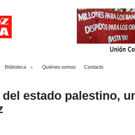
Biblioteca
Quiénes somos
Contacto
del estado palestino, un
z