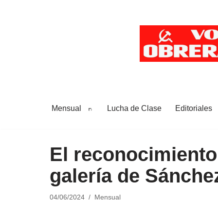
Saltar
al
contenido
Mensual
Lucha de Clase
Editoriales
El reconocimiento 
galería de Sánche
04/06/2024
Mensual