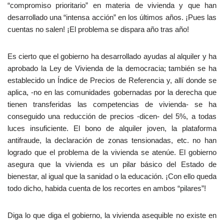
“compromiso prioritario” en materia de vivienda y que han
desarrollado una “intensa acción” en los últimos años. ¡Pues las
cuentas no salen! ¡El problema se dispara año tras año!
Es cierto que el gobierno ha desarrollado ayudas al alquiler y ha
aprobado la Ley de Vivienda de la democracia; también se ha
establecido un Índice de Precios de Referencia y, allí donde se
aplica, -no en las comunidades gobernadas por la derecha que
tienen transferidas las competencias de vivienda- se ha
conseguido una reducción de precios -dicen- del 5%, a todas
luces insuficiente. El bono de alquiler joven, la plataforma
antifraude, la declaración de zonas tensionadas, etc. no han
logrado que el problema de la vivienda se atenúe. El gobierno
asegura que la vivienda es un pilar básico del Estado de
bienestar, al igual que la sanidad o la educación. ¡Con ello queda
todo dicho, habida cuenta de los recortes en ambos “pilares”!
Diga lo que diga el gobierno, la vivienda asequible no existe en