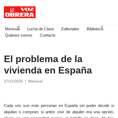
Saltar
al
contenido
Mensual
Lucha de Clase
Editoriales
Biblioteca
Quiénes somos
Contacto
El problema de la
vivienda en España
27/12/2025
Mensual
Cada vez son más personas en España sin poder decidir si
alquilan o compran; si antes vivir de alquiler era una opción,