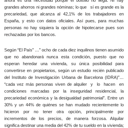
ahora es una necesidad porque el bolsillo no llega. Ni hay
grandes ahorros ni grandes nóminas; lo que sí es grande es la
precariedad, que alcanza al 42,1% de los trabajadores en
España, y esto con datos oficiales. Así pues, para muchas
personas no hay siquiera la opción de hipotecarse pues son
rechazadas por los bancos.
Según “El País” …” ocho de cada diez inquilinos tienen asumido
que no abandonará nunca esta condición, puesto que no
esperan heredar una vivienda, su única posibilidad para
convertirse en propietarios, según un estudio recién publicado
del Instituto de Investigación Urbana de Barcelona (IDRA)”…
“cada vez más personas viven de alquiler y lo hacen en
condiciones marcadas por la inseguridad residencial, la
precariedad económica y la desigualdad patrimonial”. Entre un
30% y un 44% de quiénes se han mudado recientemente lo
hicieron por no tener otra opción, principalmente por
incrementos de los precios, de manera forzosa. Alquilar
significa destinar una media del 42% de tu sueldo en la vivienda;