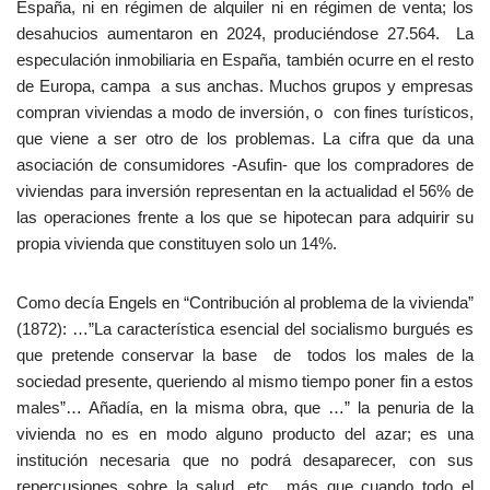
España, ni en régimen de alquiler ni en régimen de venta; los
desahucios aumentaron en 2024, produciéndose 27.564. La
especulación inmobiliaria en España, también ocurre en el resto
de Europa, campa a sus anchas. Muchos grupos y empresas
compran viviendas a modo de inversión, o con fines turísticos,
que viene a ser otro de los problemas. La cifra que da una
asociación de consumidores -Asufin- que los compradores de
viviendas para inversión representan en la actualidad el 56% de
las operaciones frente a los que se hipotecan para adquirir su
propia vivienda que constituyen solo un 14%.
Como decía Engels en “Contribución al problema de la vivienda”
(1872): …”La característica esencial del socialismo burgués es
que pretende conservar la base de todos los males de la
sociedad presente, queriendo al mismo tiempo poner fin a estos
males”… Añadía, en la misma obra, que …” la penuria de la
vivienda no es en modo alguno producto del azar; es una
institución necesaria que no podrá desaparecer, con sus
repercusiones sobre la salud, etc., más que cuando todo el