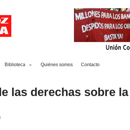
Biblioteca
Quiénes somos
Contacto
de las derechas sobre la
l