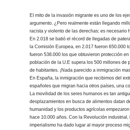
El mito de la invasión migrante es uno de los ej
argumento. ¿Pero realmente están llegando millo
racista y violento de las derechas; es necesario 
En 2.018 se batió el récord de llegadas de patera
la Comisión Europea, en 2.017 fueron 650.000 los
fueron 538.000 los que obtuvieron protección en
población de la U.E supera los 500 millones de pe
de habitantes. ¡Nada parecido a inmigración ma
En España, la inmigración que recibimos del extr
españoles que migran hacia otros países, una cor
La movilidad de los seres humanos es tan antigua
desplazamientos en busca de alimentos datan de h
humanidad y los productos agrícolas empezaron 
hace 10.000 años. Con la Revolución industrial, 
imperialismo ha dado lugar al mayor proceso migra