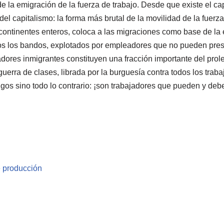
e la emigración de la fuerza de trabajo. Desde que existe el cap
del capitalismo: la forma más brutal de la movilidad de la fuerz
continentes enteros, coloca a las migraciones como base de la 
odos los bandos, explotados por empleadores que no pueden pres
jadores inmigrantes constituyen una fracción importante del prole
uerra de clases, librada por la burguesía contra todos los traba
gos sino todo lo contrario: ¡son trabajadores que pueden y deb
e producción