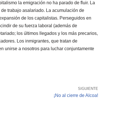
italismo la emigración no ha parado de fluir. La
a de trabajo asalariado. La acumulación de
expansión de los capitalistas. Perseguidos en
cindir de su fuerza laboral (además de
tariado; los últimos llegados y los más precarios,
jadores. Los inmigrantes, que tratan de
en unirse a nosotros para luchar conjuntamente
SIGUIENTE
¡No al cierre de Alcoa!