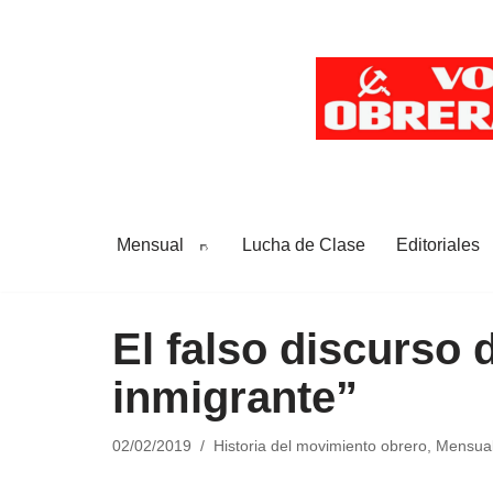
Saltar
al
contenido
Mensual
Lucha de Clase
Editoriales
El falso discurso 
inmigrante”
02/02/2019
Historia del movimiento obrero
,
Mensua