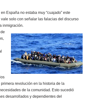
ue en España no estaba muy “cuajado” este
ale solo con señalar las falacias del discurso
a inmigración.
 de
os,
al
los
rimera revolución en la historia de la
 necesidades de la comunidad. Esto sucedió
íses desarrollados y dependientes del