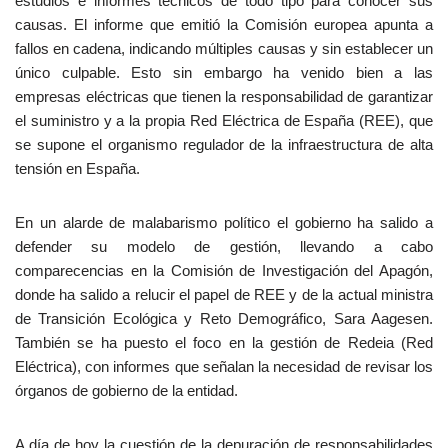
estudios e informes técnicos de todo tipo para conocer sus
causas. El informe que emitió la Comisión europea apunta a
fallos en cadena, indicando múltiples causas y sin establecer un
único culpable. Esto sin embargo ha venido bien a las
empresas eléctricas que tienen la responsabilidad de garantizar
el suministro y a la propia Red Eléctrica de España (REE), que
se supone el organismo regulador de la infraestructura de alta
tensión en España.
En un alarde de malabarismo político el gobierno ha salido a
defender su modelo de gestión, llevando a cabo
comparecencias en la Comisión de Investigación del Apagón,
donde ha salido a relucir el papel de REE y de la actual ministra
de Transición Ecológica y Reto Demográfico, Sara Aagesen.
También se ha puesto el foco en la gestión de Redeia (Red
Eléctrica), con informes que señalan la necesidad de revisar los
órganos de gobierno de la entidad.
A día de hoy la cuestión de la depuración de responsabilidades