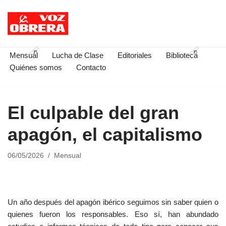
Saltar
al
contenido
Mensual
Lucha de Clase
Editoriales
Biblioteca
Quiénes somos
Contacto
El culpable del gran
apagón, el capitalismo
06/05/2026
Mensual
Un año después del apagón ibérico seguimos sin saber quien o
quienes fueron los responsables. Eso sí, han abundado