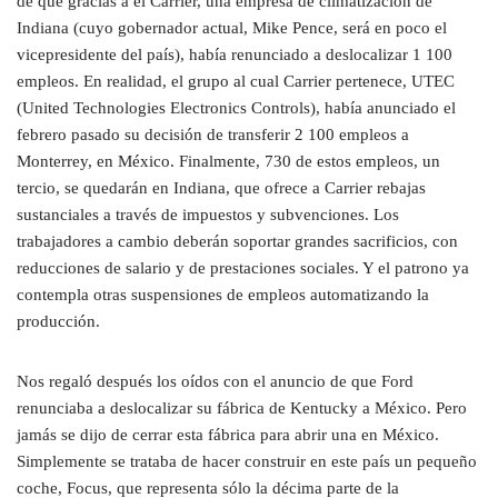
de que gracias a él Carrier, una empresa de climatización de
Indiana (cuyo gobernador actual, Mike Pence, será en poco el
vicepresidente del país), había renunciado a deslocalizar 1 100
empleos. En realidad, el grupo al cual Carrier pertenece, UTEC
(United Technologies Electronics Controls), había anunciado el
febrero pasado su decisión de transferir 2 100 empleos a
Monterrey, en México. Finalmente, 730 de estos empleos, un
tercio, se quedarán en Indiana, que ofrece a Carrier rebajas
sustanciales a través de impuestos y subvenciones. Los
trabajadores a cambio deberán soportar grandes sacrificios, con
reducciones de salario y de prestaciones sociales. Y el patrono ya
contempla otras suspensiones de empleos automatizando la
producción.
Nos regaló después los oídos con el anuncio de que Ford
renunciaba a deslocalizar su fábrica de Kentucky
a
México. Pero
jamás se dijo de cerrar esta fábrica para abrir una en México.
Simplemente se trataba de hacer construir en este país un pequeño
coche, Focus, que representa sólo la décima parte de la