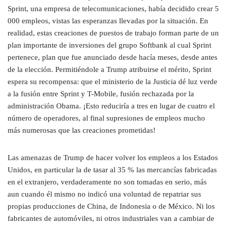
Sprint, una empresa de telecomunicaciones, había decidido crear 5
000 empleos, vistas las esperanzas llevadas por la situación. En
realidad, estas creaciones de puestos de trabajo forman parte de un
plan importante de inversiones del grupo Softbank al cual Sprint
pertenece, plan que fue anunciado desde hacía meses, desde antes
de la elección. Permitiéndole a Trump atribuirse el mérito, Sprint
espera su recompensa: que el ministerio de la Justicia dé luz verde
a la fusión entre Sprint y T-Mobile, fusión rechazada por la
administración Obama. ¡Esto reduciría a tres en lugar de cuatro el
número de operadores, al final supresiones de empleos mucho
más numerosas que las creaciones prometidas!
Las amenazas de Trump de hacer volver los empleos a los Estados
Unidos, en particular la de tasar al 35 % las mercancías fabricadas
en el extranjero, verdaderamente no son tomadas en serio, más
aun cuando él mismo no indicó una voluntad de repatriar sus
propias producciones de China, de Indonesia o de México. Ni los
fabricantes de automóviles, ni otros industriales van a cambiar de