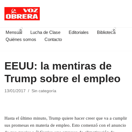
Saltar
al
contenido
Mensual
Lucha de Clase
Editoriales
Biblioteca
Quiénes somos
Contacto
EEUU: la mentiras de
Trump sobre el empleo
13/01/2017
Sin categoría
Hasta el último minuto, Trump quiere hacer creer que va a cumplir
sus promesas en materia de empleo. Esto comenzó con el anuncio