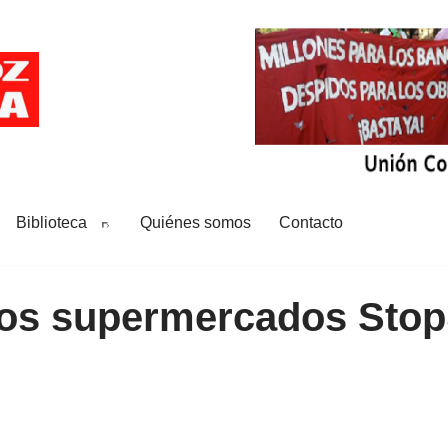
Biblioteca
Quiénes somos
Contacto
los supermercados Sto