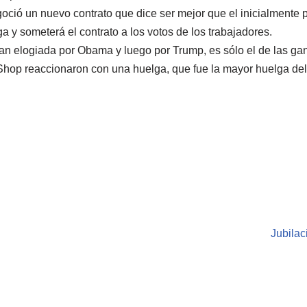
oció un nuevo contrato que dice ser mejor que el inicialmente 
a y someterá el contrato a los votos de los trabajadores.
an elogiada por Obama y luego por Trump, es sólo el de las gan
Shop reaccionaron con una huelga, que fue la mayor huelga del
Jubilac