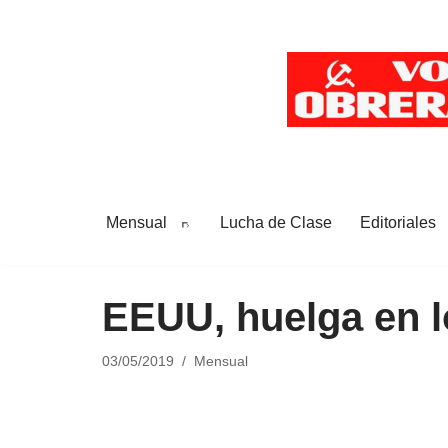
Saltar
al
contenido
Mensual
Lucha de Clase
Editoriales
EEUU, huelga en 
03/05/2019
Mensual