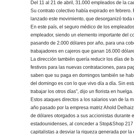
Del 11 al 21 de abril, 31.000 empleados de la 
Su contrato colectivo había expirado en febrero
lanzado este movimiento, que desorganizó toda 
En este país, el seguro médico de los empleado
empleador, siendo un elemento importante del co
pasando de 2.000 dólares por año, para una cober
trabajadores en cajeros que ganan 16.000 dólare
La dirección también quería reducir los días de 
festivos para las nuevas contrataciones, para pa
saben que su paga en domingos también se habrí
del domingo es con lo que vivo día a día. Sin es
trabajar los otros días”, dijo un florista en huelga.
Estos ataques directos a los salarios van de la 
año pasado por la empresa matriz Ahold Delhaize
de dólares otorgados a sus accionistas durante 
estadounidenses, al conceder a Stop&Shop 217 
capitalistas a desviar la riqueza generada por la 