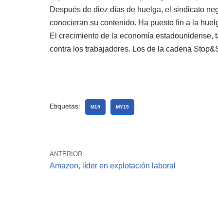
Después de diez días de huelga, el sindicato neg
conocieran su contenido. Ha puesto fin a la huelg
El crecimiento de la economía estadounidense, t
contra los trabajadores. Los de la cadena Stop&
Etiquetas:
M19
MY19
ANTERIOR
Amazon, líder en explotación laboral