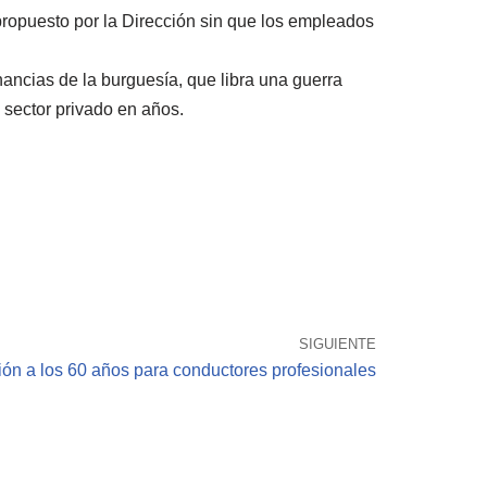
propuesto por la Dirección sin que los empleados
ancias de la burguesía, que libra una guerra
 sector privado en años.
SIGUIENTE
ión a los 60 años para conductores profesionales