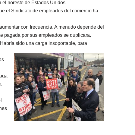
 el noreste de Estados Unidos.
que el Sindicato de empleados del comercio ha
n aumentar con frecuencia. A menudo depende del
rte pagada por sus empleados se duplicara,
 Habría sido una carga insoportable, para
as
paga
a
l
ones