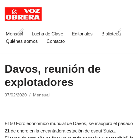
Saltar
al
contenido
Mensual
Lucha de Clase
Editoriales
Biblioteca
Quiénes somos
Contacto
Davos, reunión de
explotadores
07/02/2020
Mensual
El 50 Foro económico mundial de Davos, se inauguró el pasado
21 de enero en la encantadora estación de esquí Suiza.