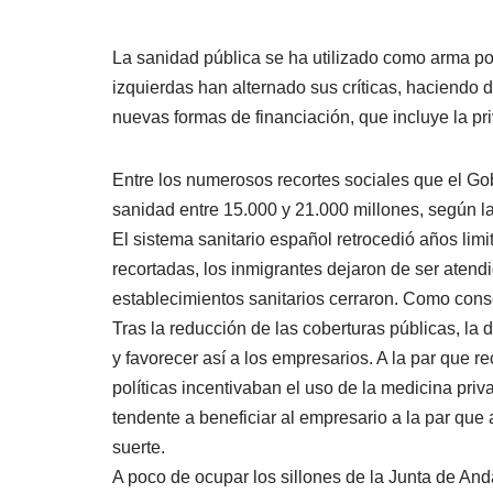
La sanidad pública se ha utilizado como arma pol
izquierdas han alternado sus críticas, haciendo 
nuevas formas de financiación, que incluye la pri
Entre los numerosos recortes sociales que el Gob
sanidad entre 15.000 y 21.000 millones, según la
El sistema sanitario español retrocedió años limi
recortadas, los inmigrantes dejaron de ser aten
establecimientos sanitarios cerraron. Como cons
Tras la reducción de las coberturas públicas, la
y favorecer así a los empresarios. A la par que r
políticas incentivaban el uso de la medicina priv
tendente a beneficiar al empresario a la par qu
suerte.
A poco de ocupar los sillones de la Junta de And