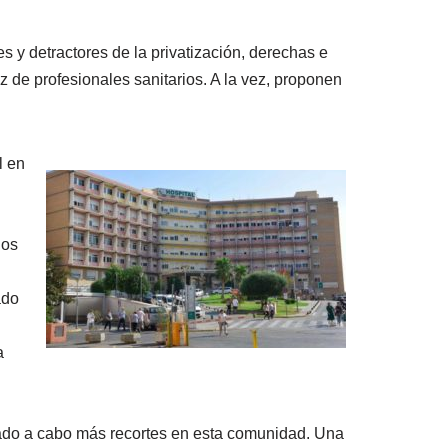
s y detractores de la privatización, derechas e
 de profesionales sanitarios. A la vez, proponen
l en
hos
ado
a
evado a cabo más recortes en esta comunidad. Una