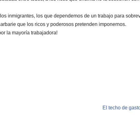
 los inmigrantes, los que dependemos de un trabajo para sobrev
 barbarie que los ricos y poderosos pretenden imponernos.
por la mayoría trabajadora!
El techo de gast