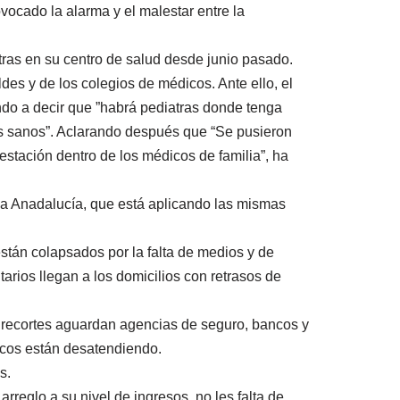
ovocado la alarma y el malestar entre la
atras en su centro de salud desde junio pasado.
des y de los colegios de médicos. Ante ello, el
ndo a decir que ”habrá pediatras donde tenga
os sanos”. Aclarando después que “Se pusieron
estación dentro de los médicos de familia”, ha
 a Anadalucía, que está aplicando las mismas
stán colapsados por la falta de medios y de
arios llegan a los domicilios con retrasos de
s recortes aguardan agencias de seguro, bancos y
icos están desatendiendo.
s.
rreglo a su nivel de ingresos, no les falta de