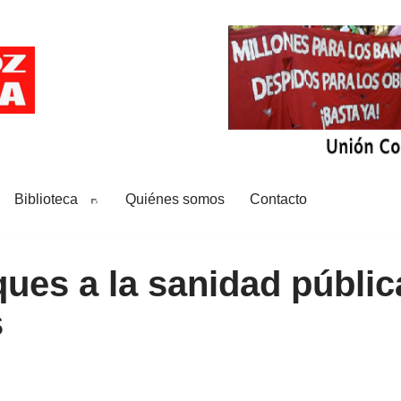
Biblioteca
Quiénes somos
Contacto
ues a la sanidad públic
s