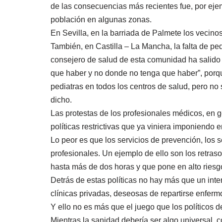
de las consecuencias más recientes fue, por ejemp
población en algunas zonas.
En Sevilla, en la barriada de Palmete los vecino
También, en Castilla – La Mancha, la falta de pe
consejero de salud de esta comunidad ha salido 
que haber y no donde no tenga que haber”, porq
pediatras en todos los centros de salud, pero no
dicho.
Las protestas de los profesionales médicos, en 
políticas restrictivas que ya viniera imponiendo
Lo peor es que los servicios de prevención, los
profesionales. Un ejemplo de ello son los retraso
hasta más de dos horas y que pone en alto riesgo
Detrás de estas políticas no hay más que un int
clínicas privadas, deseosas de repartirse enfer
Y ello no es más que el juego que los políticos 
Mientras la sanidad debería ser algo universal, c