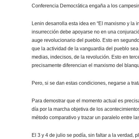
Conferencia Democrática engaña a los campesinos,
Lenin desarrolla esta idea en “El marxismo y la i
insurrección debe apoyarse no en una conjuració
auge revolucionario del pueblo. Esto en segundo
que la actividad de la vanguardia del pueblo sea
medias, indecisos, de la revolución. Esto en terc
precisamente diferencian el marxismo del blanq
Pero, si se dan estas condiciones, negarse a trata
Para demostrar que el momento actual es precisa
día por la marcha objetiva de los acontecimiento
método comparativo y trazar un paralelo entre las
El 3 y 4 de julio se podía, sin faltar a la verdad