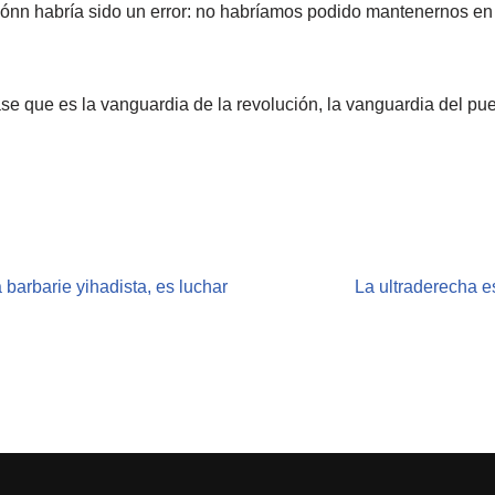
cciónn habría sido un error: no habríamos podido mantenernos en 
e que es la vanguardia de la revolución, la vanguardia del puebl
 barbarie yihadista, es luchar
La ultraderecha 