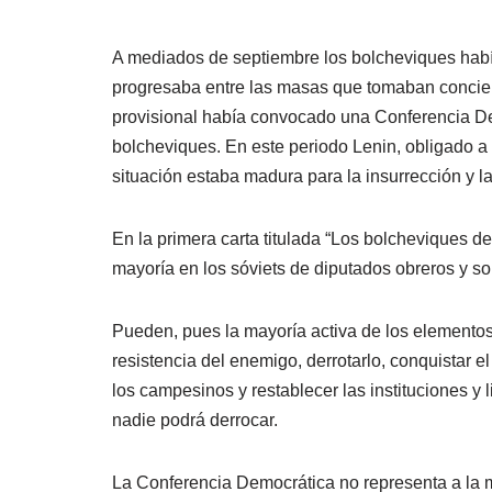
A mediados de septiembre los bolcheviques habí
progresaba entre las masas que tomaban concienc
provisional había convocado una Conferencia Demo
bolcheviques. En este periodo Lenin, obligado a 
situación estaba madura para la insurrección y l
En la primera carta titulada “Los bolcheviques de
mayoría en los sóviets de diputados obreros y s
Pueden, pues la mayoría activa de los elementos 
resistencia del enemigo, derrotarlo, conquistar el
los campesinos y restablecer las instituciones y
nadie podrá derrocar.
La Conferencia Democrática no representa a la m