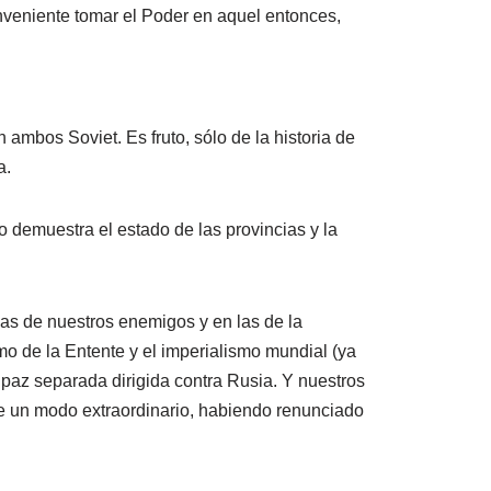
onveniente tomar el Poder en aquel entonces,
ambos Soviet. Es fruto, sólo de la historia de
a.
o demuestra el estado de las provincias y la
las de nuestros enemigos y en las de la
mo de la Entente y el imperialismo mundial (ya
a paz separada dirigida contra Rusia. Y nuestros
e un modo extraordinario, habiendo renunciado