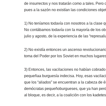
de insurrectos y nos tratarán como a tales. Pero
pues a la sazón no existían las condiciones objet
1) No teníamos todavía con nosotros a la clase q
No contábamos todavía con la mayoría de los obre
julio y agosto, de la experiencia de las “represal
2) No existía entonces un ascenso revolucionario
toma del Poder por los Soviet en muchos lugares
3) Entonces, las vacilaciones no habían cobrado 
pequeñaa burguesía indecisa. Hoy, esas vacilaci
que los “aliados” se encuentran a la cabeza de és
demócratas pequeñoburgueses, que ya han perdid
al bloque, es decir, a la coalición con los kadetes