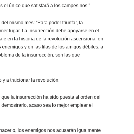
s el único que satisfará a los campesinos.”
 del mismo mes: “Para poder triunfar, la
mer lugar. La insurrección debe apoyarse en el
e en la historia de la revolución ascensional en
 enemigos y en las filas de los amigos débiles, a
roblema de la insurrección, son las que
y a traicionar la revolución.
que la insurrección ha sido puesta al orden del
a demostrarlo, acaso sea lo mejor emplear el
 no hacerlo, los enemigos nos acusarán igualmente