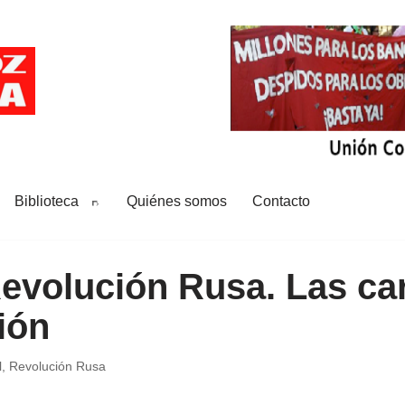
Biblioteca
Quiénes somos
Contacto
Revolución Rusa. Las ca
ión
l
,
Revolución Rusa