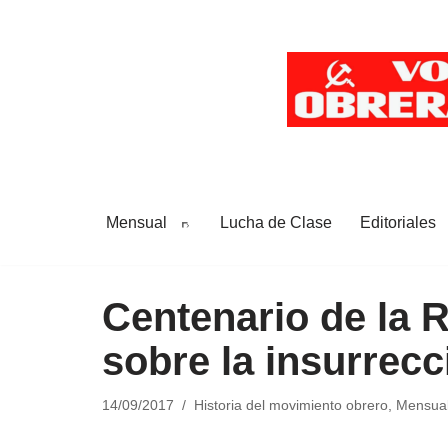
Saltar
al
contenido
Mensual
Lucha de Clase
Editoriales
Centenario de la 
sobre la insurrecc
14/09/2017
Historia del movimiento obrero
,
Mensua