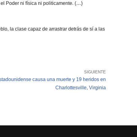
el Poder ni física ni politicamente. (…)
o, la clase capaz de arrastrar detrás de sí a las
SIGUIENTE
estadounidense causa una muerte y 19 heridos en
Charlottesville, Virginia