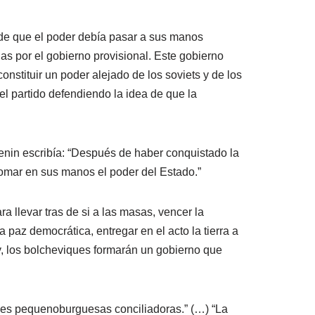
 de que el poder debía pasar a sus manos
as por el gobierno provisional. Este gobierno
nstituir un poder alejado de los soviets y de los
el partido defendiendo la idea de que la
 Lenin escribía: “Después de haber conquistado la
omar en sus manos el poder del Estado.”
 llevar tras de si a las masas, vencer la
a paz democrática, entregar en el acto la tierra a
y, los bolcheviques formarán un gobierno que
ides pequenoburguesas conciliadoras.” (…) “La