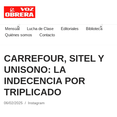
Saltar
al
contenido
Mensual
Lucha de Clase
Editoriales
Biblioteca
Quiénes somos
Contacto
CARREFOUR, SITEL Y
UNISONO: LA
INDECENCIA POR
TRIPLICADO
06/02/2025
Instagram