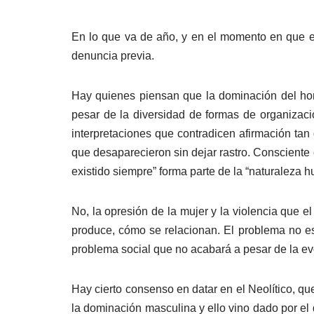
En lo que va de año, y en el momento en que es
denuncia previa.
Hay quienes piensan que la dominación del homb
pesar de la diversidad de formas de organizaci
interpretaciones que contradicen afirmación ta
que desaparecieron sin dejar rastro. Consciente 
existido siempre” forma parte de la “naturaleza 
No, la opresión de la mujer y la violencia que e
produce, cómo se relacionan. El problema no es 
problema social que no acabará a pesar de la evo
Hay cierto consenso en datar en el Neolítico, 
la dominación masculina y ello vino dado por el d