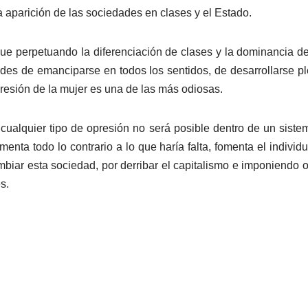
a aparición de las sociedades en clases y el Estado.
igue perpetuando la diferenciación de clases y la dominancia de
des de emanciparse en todos los sentidos, de desarrollarse p
resión de la mujer es una de las más odiosas.
 cualquier tipo de opresión no será posible dentro de un siste
omenta todo lo contrario a lo que haría falta, fomenta el indiv
biar esta sociedad, por derribar el capitalismo e imponiendo o
s.