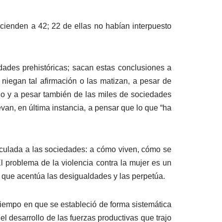
cienden a 42; 22 de ellas no habían interpuesto
dades prehistóricas; sacan estas conclusiones a
niegan tal afirmación o las matizan, a pesar de
do y a pesar también de las miles de sociedades
van, en última instancia, a pensar que lo que “ha
vinculada a las sociedades: a cómo viven, cómo se
l problema de la violencia contra la mujer es un
, que acentúa las desigualdades y las perpetúa.
iempo en que se estableció de forma sistemática
el desarrollo de las fuerzas productivas que trajo