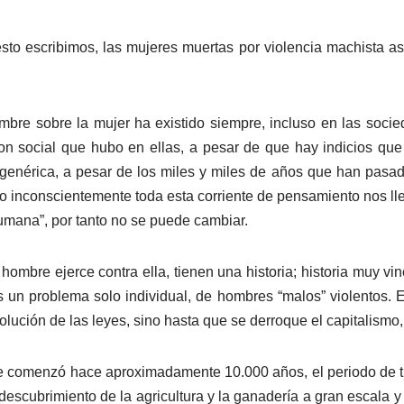
to escribimos, las mujeres muertas por violencia machista as
re sobre la mujer ha existido siempre, incluso en las socie
on social que hubo en ellas, a pesar de que hay indicios que 
n genérica, a pesar de los miles y miles de años que han pasa
o inconscientemente toda esta corriente de pensamiento nos lle
humana”, por tanto no se puede cambiar.
l hombre ejerce contra ella, tienen una historia; historia muy 
un problema solo individual, de hombres “malos” violentos. E
lución de las leyes, sino hasta que se derroque el capitalismo
que comenzó hace aproximadamente 10.000 años, el periodo de t
escubrimiento de la agricultura y la ganadería a gran escala y 