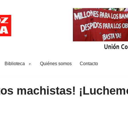
Biblioteca
Quiénes somos
Contacto
tos machistas! ¡Luchem