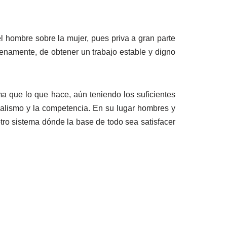
l hombre sobre la mujer, pues priva a gran parte
lenamente, de obtener un trabajo estable y digno
ma que lo que hace, aún teniendo los suficientes
idualismo y la competencia. En su lugar hombres y
tro sistema dónde la base de todo sea satisfacer