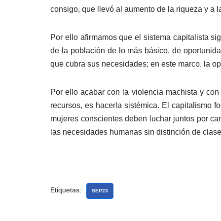
consigo, que llevó al aumento de la riqueza y a l
Por ello afirmamos que el sistema capitalista s
de la población de lo más básico, de oportunida
que cubra sus necesidades; en este marco, la op
Por ello acabar con la violencia machista y con
recursos, es hacerla sistémica. El capitalismo f
mujeres conscientes deben luchar juntos por cam
las necesidades humanas sin distinción de clase
Etiquetas:
SEP23