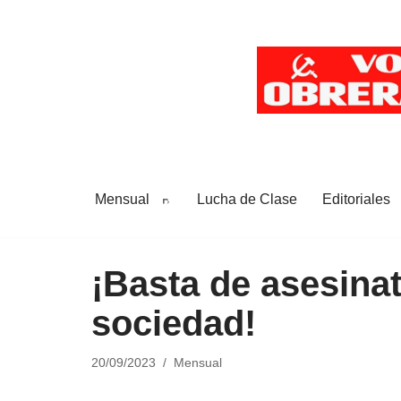
Saltar
al
contenido
Mensual
Lucha de Clase
Editoriales
¡Basta de asesina
sociedad!
20/09/2023
Mensual