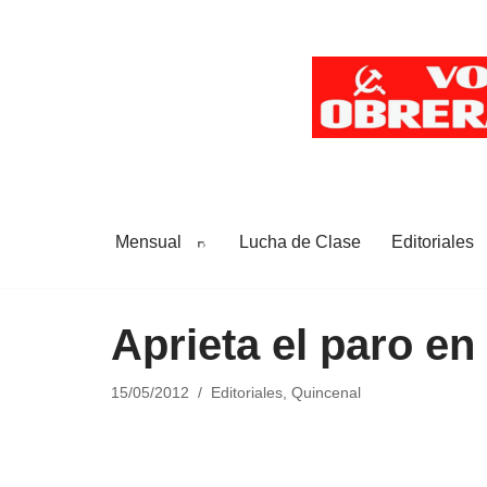
Saltar
al
contenido
Mensual
Lucha de Clase
Editoriales
Aprieta el paro en 
15/05/2012
Editoriales
,
Quincenal