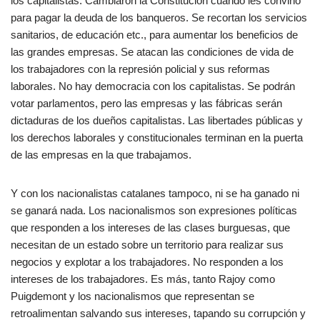
los capitalistas. Cambiaron la Constitución cuando les convino
para pagar la deuda de los banqueros. Se recortan los servicios
sanitarios, de educación etc., para aumentar los beneficios de
las grandes empresas. Se atacan las condiciones de vida de
los trabajadores con la represión policial y sus reformas
laborales. No hay democracia con los capitalistas. Se podrán
votar parlamentos, pero las empresas y las fábricas serán
dictaduras de los dueños capitalistas. Las libertades públicas y
los derechos laborales y constitucionales terminan en la puerta
de las empresas en la que trabajamos.
Y con los nacionalistas catalanes tampoco, ni se ha ganado ni
se ganará nada. Los nacionalismos son expresiones políticas
que responden a los intereses de las clases burguesas, que
necesitan de un estado sobre un territorio para realizar sus
negocios y explotar a los trabajadores. No responden a los
intereses de los trabajadores. Es más, tanto Rajoy como
Puigdemont y los nacionalismos que representan se
retroalimentan salvando sus intereses, tapando su corrupción y