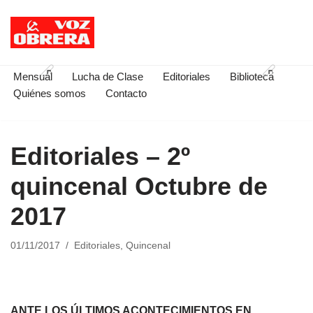
Saltar
al
contenido
Mensual
Lucha de Clase
Editoriales
Biblioteca
Quiénes somos
Contacto
Editoriales – 2º
quincenal Octubre de
2017
01/11/2017
Editoriales
,
Quincenal
ANTE LOS ÚLTIMOS ACONTECIMIENTOS EN