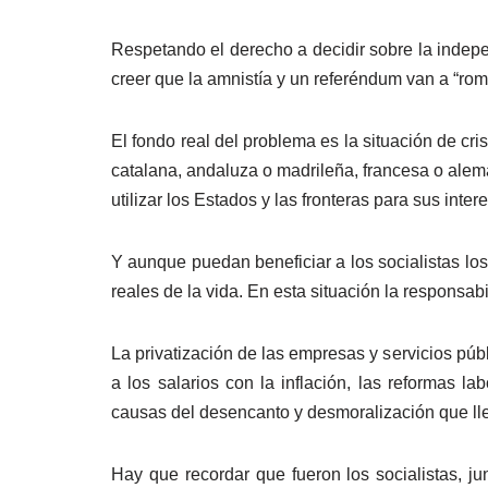
Respetando el derecho a decidir sobre la indep
creer que la amnistía y un referéndum van a “rom
El fondo real del problema es la situación de cri
catalana, andaluza o madrileña, francesa o alema
utilizar los Estados y las fronteras para sus inter
Y aunque puedan beneficiar a los socialistas lo
reales de la vida. En esta situación la responsab
La privatización de las empresas y servicios públ
a los salarios con la inflación, las reformas l
causas del desencanto y desmoralización que llev
Hay que recordar que fueron los socialistas, j