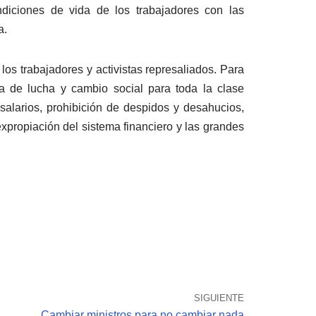
ndiciones de vida de los trabajadores con las
a.
los trabajadores y activistas represaliados. Para
ma de lucha y cambio social para toda la clase
 salarios, prohibición de despidos y desahucios,
xpropiación del sistema financiero y las grandes
SIGUIENTE
Cambiar ministros para no cambiar nada