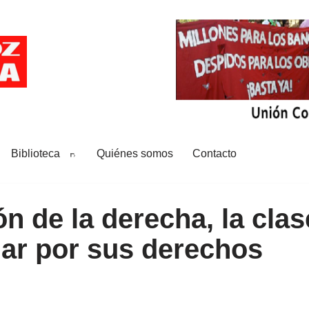
Biblioteca
Quiénes somos
Contacto
ón de la derecha, la cla
har por sus derechos