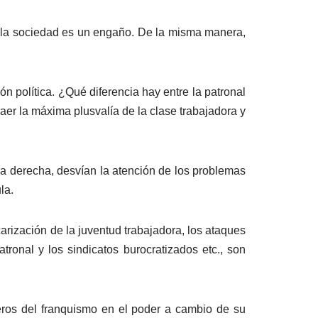
e la sociedad es un engaño. De la misma manera,
ón política. ¿Qué diferencia hay entre la patronal
aer la máxima plusvalía de la clase trabajadora y
ma derecha, desvían la atención de los problemas
la.
carización de la juventud trabajadora, los ataques
tronal y los sindicatos burocratizados etc., son
deros del franquismo en el poder a cambio de su