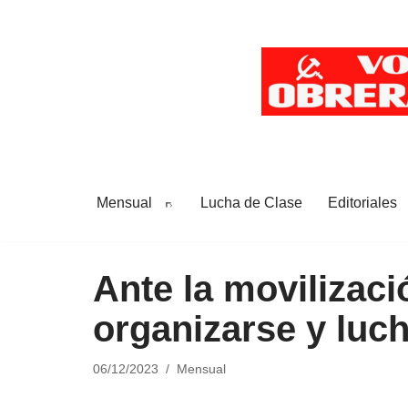
Saltar
al
contenido
Mensual
Lucha de Clase
Editoriales
Ante la movilizaci
organizarse y luc
06/12/2023
Mensual