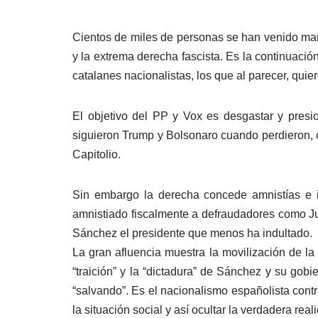
Cientos de miles de personas se han venido mani
y la extrema derecha fascista. Es la continuació
catalanes nacionalistas, los que al parecer, qui
El objetivo del PP y Vox es desgastar y presi
siguieron Trump y Bolsonaro cuando perdieron, c
Capitolio.
Sin embargo la derecha concede amnistías e in
amnistiado fiscalmente a defraudadores como Ju
Sánchez el presidente que menos ha indultado.
La gran afluencia muestra la movilización de la
“traición” y la “dictadura” de Sánchez y su gob
“salvando”. Es el nacionalismo españolista contra
la situación social y así ocultar la verdadera re