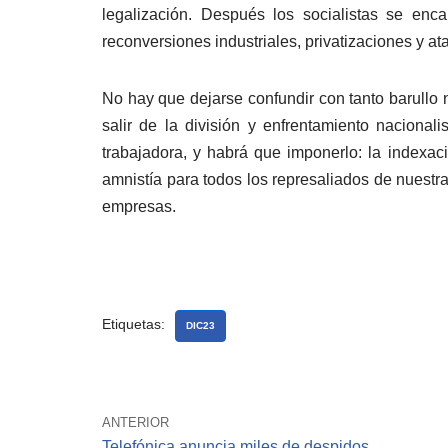
legalización. Después los socialistas se enc
reconversiones industriales, privatizaciones y at
No hay que dejarse confundir con tanto barullo n
salir de la división y enfrentamiento naciona
trabajadora, y habrá que imponerlo: la indexaci
amnistía para todos los represaliados de nuestr
empresas.
Etiquetas:
DIC23
ANTERIOR
Telefónica anuncia miles de despidos