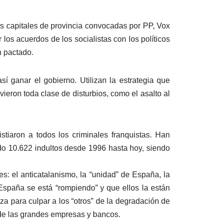
es capitales de provincia convocadas por PP, Vox
los acuerdos de los socialistas con los políticos
n pactado.
 ganar el gobierno. Utilizan la estrategia que
eron toda clase de disturbios, como el asalto al
tiaron a todos los criminales franquistas. Han
do 10.622 indultos desde 1996 hasta hoy, siendo
s: el anticatalanismo, la “unidad” de España, la
 España se está “rompiendo” y que ellos la están
iza para culpar a los “otros” de la degradación de
io de las grandes empresas y bancos.