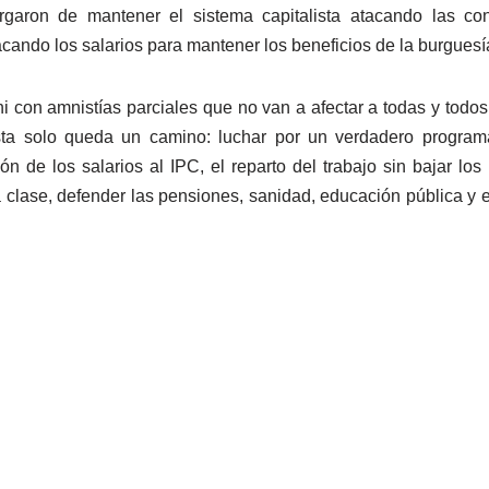
argaron de mantener el sistema capitalista atacando las co
acando los salarios para mantener los beneficios de la burguesí
i con amnistías parciales que no van a afectar a todas y todos 
lista solo queda un camino: luchar por un verdadero progra
ón de los salarios al IPC, el reparto del trabajo sin bajar los
a clase, defender las pensiones, sanidad, educación pública y e