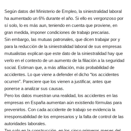
Según datos del Ministerio de Empleo, la siniestralidad laboral
ha aumentado un 6% durante el año. Si ello es vergonzoso por
sí solo, lo es más aun, teniendo en cuenta que proviene, en
gran medida, imponer condiciones de trabajo precarias.
Sin embargo, las mutuas patronales, que dicen trabajar por y
para la reducción de la siniestralidad laboral de sus empresas
mutualistas explican que este dato de la siniestralidad hay que
verlo en el contexto de un aumento de la filiación a la seguridad
social. Estiman que, a más afiliación, más probabilidad de
accidentes. Lo que viene a defender el dicho “los accidentes
ocurren”. Pareciere que los vienen a justificar, antes que
ponerse a analizar sus causas.
Pero los datos muestran una realidad, los accidentes en las
empresas en España aumentan aún existiendo fórmulas para
prevenirlos. Con cada accidente de trabajo se evidencia la
irresponsabilidad de los empresarios y la falta de control de las
autoridades laborales.
Tan solo en la construcción, en los cinco primeros meses del