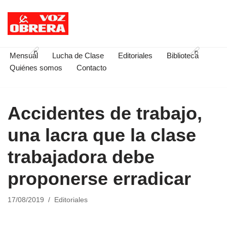
Saltar
al
contenido
Mensual
Lucha de Clase
Editoriales
Biblioteca
Quiénes somos
Contacto
Accidentes de trabajo,
una lacra que la clase
trabajadora debe
proponerse erradicar
17/08/2019
Editoriales