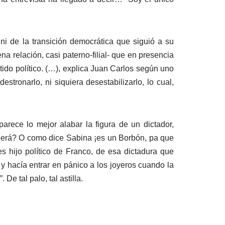
ni de la transición democrática que siguió a su
 relación, casi paterno-filial- que en presencia
ido político. (…), explica Juan Carlos según uno
stronarlo, ni siquiera desestabilizarlo, lo cual,
parece lo mejor alabar la figura de un dictador,
enderá? O como dice Sabina ¡es un Borbón, pa que
 hijo político de Franco, de esa dictadura que
y hacía entrar en pánico a los joyeros cuando la
De tal palo, tal astilla.