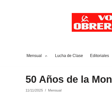
Saltar
al
contenido
Mensual
Lucha de Clase
Editoriales
50 Años de la Mon
11/11/2025
Mensual