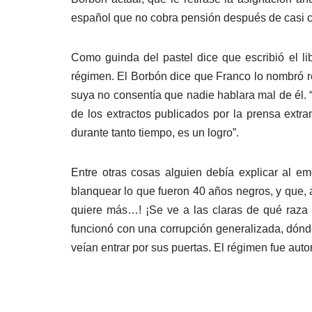
español que no cobra pensión después de casi cu
Como guinda del pastel dice que escribió el li
régimen. El Borbón dice que Franco lo nombró re
suya no consentía que nadie hablara mal de él. 
de los extractos publicados por la prensa extran
durante tanto tiempo, es un logro”.
Entre otras cosas alguien debía explicar al emé
blanquear lo que fueron 40 años negros, y que, 
quiere más…! ¡Se ve a las claras de qué raza 
funcionó con una corrupción generalizada, dónde
veían entrar por sus puertas. El régimen fue autori