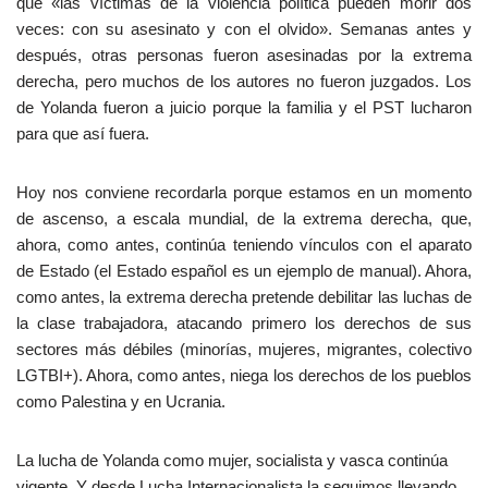
que «las víctimas de la violencia política pueden morir dos
veces: con su asesinato y con el olvido». Semanas antes y
después, otras personas fueron asesinadas por la extrema
derecha, pero muchos de los autores no fueron juzgados. Los
de Yolanda fueron a juicio porque la familia y el PST lucharon
para que así fuera.
Hoy nos conviene recordarla porque estamos en un momento
de ascenso, a escala mundial, de la extrema derecha, que,
ahora, como antes, continúa teniendo vínculos con el aparato
de Estado (el Estado español es un ejemplo de manual). Ahora,
como antes, la extrema derecha pretende debilitar las luchas de
la clase trabajadora, atacando primero los derechos de sus
sectores más débiles (minorías, mujeres, migrantes, colectivo
LGTBI+). Ahora, como antes, niega los derechos de los pueblos
como Palestina y en Ucrania.
La lucha de Yolanda como mujer, socialista y vasca continúa
vigente. Y desde Lucha Internacionalista la seguimos llevando.