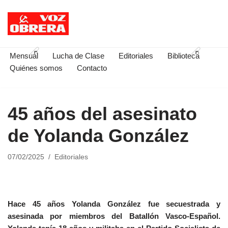
Saltar
al
contenido
Mensual
Lucha de Clase
Editoriales
Biblioteca
Quiénes somos
Contacto
45 años del asesinato
de Yolanda González
07/02/2025
Editoriales
Hace 45 años Yolanda González fue secuestrada y
asesinada por miembros del Batallón Vasco-Español.