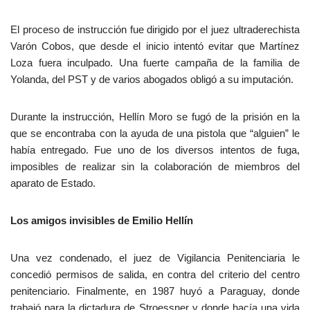
El proceso de instrucción fue dirigido por el juez ultraderechista
Varón Cobos, que desde el inicio intentó evitar que Martínez
Loza fuera inculpado. Una fuerte campaña de la familia de
Yolanda, del PST y de varios abogados obligó a su imputación.
Durante la instrucción, Hellín Moro se fugó de la prisión en la
que se encontraba con la ayuda de una pistola que “alguien” le
había entregado. Fue uno de los diversos intentos de fuga,
imposibles de realizar sin la colaboración de miembros del
aparato de Estado.
Los amigos invisibles de Emilio Hellín
Una vez condenado, el juez de Vigilancia Penitenciaria le
concedió permisos de salida, en contra del criterio del centro
penitenciario. Finalmente, en 1987 huyó a Paraguay, donde
trabajó para la dictadura de Stroessner y donde hacía una vida