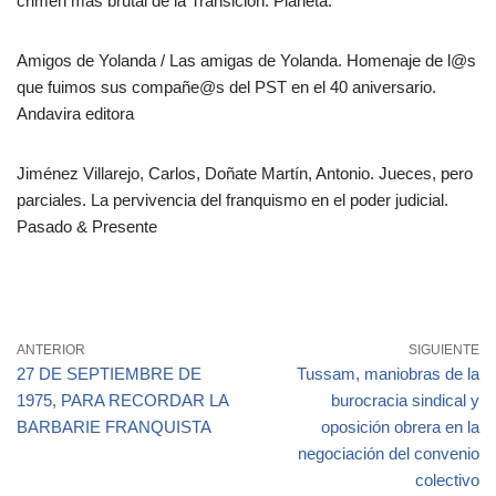
crimen más brutal de la Transición. Planeta.
Amigos de Yolanda / Las amigas de Yolanda. Homenaje de l@s
que fuimos sus compañe@s del PST en el 40 aniversario.
Andavira editora
Jiménez Villarejo, Carlos, Doñate Martín, Antonio. Jueces, pero
parciales. La pervivencia del franquismo en el poder judicial.
Pasado & Presente
ANTERIOR
SIGUIENTE
27 DE SEPTIEMBRE DE
Tussam, maniobras de la
1975, PARA RECORDAR LA
burocracia sindical y
BARBARIE FRANQUISTA
oposición obrera en la
negociación del convenio
colectivo