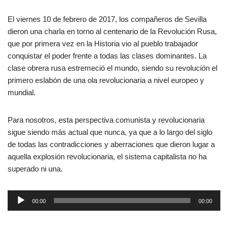
El viernes 10 de febrero de 2017, los compañeros de Sevilla
dieron una charla en torno al centenario de la Revolución Rusa,
que por primera vez en la Historia vio al pueblo trabajador
conquistar el poder frente a todas las clases dominantes. La
clase obrera rusa estremeció el mundo, siendo su revolución el
primero eslabón de una ola revolucionaria a nivel europeo y
mundial.
Para nosotros, esta perspectiva comunista y revolucionaria
sigue siendo más actual que nunca, ya que a lo largo del siglo
de todas las contradicciones y aberraciones que dieron lugar a
aquella explosión revolucionaria, el sistema capitalista no ha
superado ni una.
R
00:00
00:00
e
p