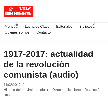
Saltar
al
contenido
Mensual
Lucha de Clase
Editoriales
Biblioteca
Quiénes somos
Contacto
1917-2017: actualidad
de la revolución
comunista (audio)
11/02/2017
Historia del movimiento obrero
,
Otras publicaciones
,
Revolución
Rusa