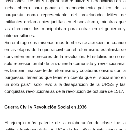
posiciones. De ahí su oportunismo: utilizó su credibilidad en la
lucha obrera para ganar el reconocimiento político de la
burguesía como representante del proletariado. Miles de
militantes creían a pies juntillas en el socialismo, mientras que
las direciones los manipulaban para entrar en el gobierno y
obtener sillones.
Sin embrago sus miserias más terribles se acrecientan cuando
en las etapas de la guerra civil con el reformismo estalinista se
convierten en represores de la revolución. El estalinismo no es
sólo represión brutal de la izquierda comunista y revolucionaria,
es también una suerte de reformismo y colaboracionismo con la
burguesía. Tenemos que tener en cuenta que el “socialismo en
un sólo país”, sólo llevó a la desaparición de la URSS y las
conquistas revolucionarias de la revolución de octubre de 1917.
Guerra Civil y Revolución Social en 1936
El ejemplo más patente de la colaboración de clase fue la
política frentepopulista. El PCE de los años treinta sigue una