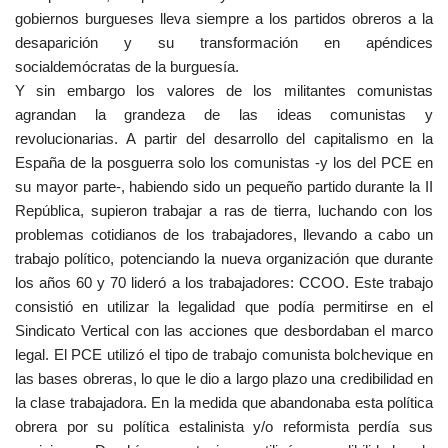
gobiernos burgueses lleva siempre a los partidos obreros a la
desaparición y su transformación en apéndices
socialdemócratas de la burguesía.
Y sin embargo los valores de los militantes comunistas
agrandan la grandeza de las ideas comunistas y
revolucionarias. A partir del desarrollo del capitalismo en la
España de la posguerra solo los comunistas -y los del PCE en
su mayor parte-, habiendo sido un pequeño partido durante la II
República, supieron trabajar a ras de tierra, luchando con los
problemas cotidianos de los trabajadores, llevando a cabo un
trabajo político, potenciando la nueva organización que durante
los años 60 y 70 lideró a los trabajadores: CCOO. Este trabajo
consistió en utilizar la legalidad que podía permitirse en el
Sindicato Vertical con las acciones que desbordaban el marco
legal. El PCE utilizó el tipo de trabajo comunista bolchevique en
las bases obreras, lo que le dio a largo plazo una credibilidad en
la clase trabajadora. En la medida que abandonaba esta política
obrera por su política estalinista y/o reformista perdía sus