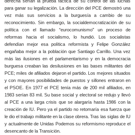
derecha serían la prueba fáctica de su control de las luchas
para ganar su legalización. La dirección del PCE demostró una
vez más sus servicios a la burguesía a cambio de su
reconocimiento. Sin embargo, la socialdemocratización de su
política con el llamado “eurocomunismo” un proceso de
reformas hacia el socialismo, lo hundió. Los socialistas
defendían mejor esa política reformista y Felipe González
engañaba mejor a la población que Santiago Carrillo. Una vez
más las ilusiones en el parlamentarismo y en la democracia
burguesa creaban las desilusiones en las bases militantes del
PCE; miles de afiliados dejaron el partido. Los mejores situados
y con mayores posibilidades de puestos y sillones entraron en
el PSOE. En 1977 el PCE tenía más de 200 mil afiliados, en
1983 serían 83 mil. Su base social y electoral se redujo y llevó
al PCE a una larga crisis que se alargaría hasta 1986 con la
creación de IU. Pero ya el partido no retomaría esa fuerza que
le dio el trabajo militante en la clase obrera. Tras las siglas de IU
y actualmente de Unidas Podemos su reformismo reproduce el
desencanto de la Transición.