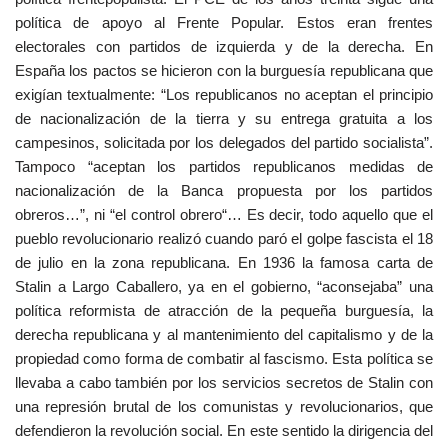
política de apoyo al Frente Popular. Estos eran frentes
electorales con partidos de izquierda y de la derecha. En
España los pactos se hicieron con la burguesía republicana que
exigían textualmente: “Los republicanos no aceptan el principio
de nacionalización de la tierra y su entrega gratuita a los
campesinos, solicitada por los delegados del partido socialista”.
Tampoco “aceptan los partidos republicanos medidas de
nacionalización de la Banca propuesta por los partidos
obreros…”, ni “el control obrero“… Es decir, todo aquello que el
pueblo revolucionario realizó cuando paró el golpe fascista el 18
de julio en la zona republicana. En 1936 la famosa carta de
Stalin a Largo Caballero, ya en el gobierno, “aconsejaba” una
política reformista de atracción de la pequeña burguesía, la
derecha republicana y al mantenimiento del capitalismo y de la
propiedad como forma de combatir al fascismo. Esta política se
llevaba a cabo también por los servicios secretos de Stalin con
una represión brutal de los comunistas y revolucionarios, que
defendieron la revolución social. En este sentido la dirigencia del