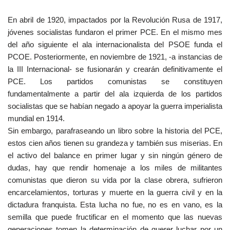
En abril de 1920, impactados por la Revolución Rusa de 1917,
jóvenes socialistas fundaron el primer PCE. En el mismo mes
del año siguiente el ala internacionalista del PSOE funda el
PCOE. Posteriormente, en noviembre de 1921, -a instancias de
la III Internacional- se fusionarán y crearán definitivamente el
PCE. Los partidos comunistas se constituyen
fundamentalmente a partir del ala izquierda de los partidos
socialistas que se habían negado a apoyar la guerra imperialista
mundial en 1914.
Sin embargo, parafraseando un libro sobre la historia del PCE,
estos cien años tienen su grandeza y también sus miserias. En
el activo del balance en primer lugar y sin ningún género de
dudas, hay que rendir homenaje a los miles de militantes
comunistas que dieron su vida por la clase obrera, sufrieron
encarcelamientos, torturas y muerte en la guerra civil y en la
dictadura franquista. Esta lucha no fue, no es en vano, es la
semilla que puede fructificar en el momento que las nuevas
generaciones tomen la determinación de querer luchar por un