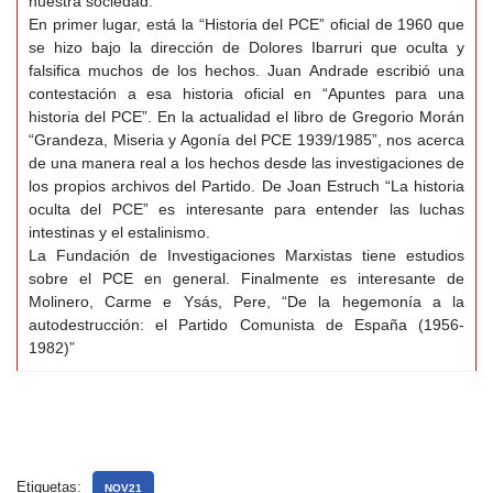
nuestra sociedad.
En primer lugar, está la “Historia del PCE” oficial de 1960 que
se hizo bajo la dirección de Dolores Ibarruri que oculta y
falsifica muchos de los hechos. Juan Andrade escribió una
contestación a esa historia oficial en “Apuntes para una
historia del PCE”. En la actualidad el libro de Gregorio Morán
“Grandeza, Miseria y Agonía del PCE 1939/1985”, nos acerca
de una manera real a los hechos desde las investigaciones de
los propios archivos del Partido. De Joan Estruch “La historia
oculta del PCE” es interesante para entender las luchas
intestinas y el estalinismo.
La Fundación de Investigaciones Marxistas tiene estudios
sobre el PCE en general. Finalmente es interesante de
Molinero, Carme e Ysás, Pere, “De la hegemonía a la
autodestrucción: el Partido Comunista de España (1956-
1982)”
Etiquetas:
NOV21