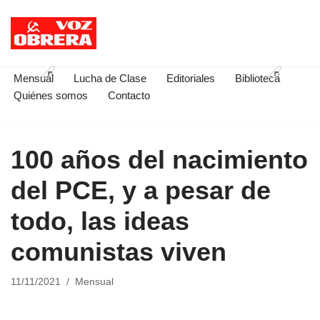
Saltar
al
contenido
Mensual
Lucha de Clase
Editoriales
Biblioteca
Quiénes somos
Contacto
100 años del nacimiento
del PCE, y a pesar de
todo, las ideas
comunistas viven
11/11/2021
Mensual